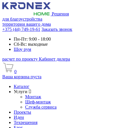
Решения
для благоустройства
территории вашего дома
+375 (44) 749-19-61
Заказать звонок
Пн-Пт: 9:00 - 18:00
Сб-Вс: выходные
Шоу рум
расчет по проекту
Кабинет дилера
0
Ваша корзина пуста
Каталог
Услуги
Монтаж
Шеф-монтаж
Служба сервиса
Проекты
Идеи
Техрешения
Блог