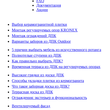
FAQ
Документация
Акции
Выбор керамогранитной плитки
Монтаж регулируемых опор KRONEX
Монтаж ограждений ДПК
Варианты заборов из ДПК Outdoor
5 причин выбрать мебель из искусственного ротанга
Полнотелые ступени из ДПК
Как правильно выбрать ДПК?
Временная терраса из ДПК на регулируемых опорах
Высокие грядки из доски ДПК
Способы укладки плитки из кермогранита
Что такое заборная доска из ДПК?
Террасная доска из ДПК
Ограждения: экстерьер и функциональность
Вентилируемый фасад