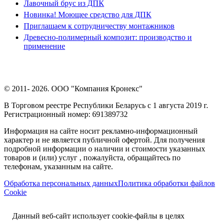
Лавочный брус из ДПК
Новинка! Моющее средство для ДПК
Приглашаем к сотрудничеству монтажников
Древесно-полимерный композит: производство и
применение
© 2011- 2026. ООО "Компания Кронекс"
В Торговом реестре Республики Беларусь с 1 августа 2019 г.
Регистрационный номер: 691389732
Информация на сайте носит рекламно-информационный
характер и не является публичной офертой. Для получения
подробной информации о наличии и стоимости указанных
товаров и (или) услуг , пожалуйста, обращайтесь по
телефонам, указанным на сайте.
Обработка персональных данных
Политика обработки файлов
Cookie
Данный веб-сайт использует cookie-файлы в целях