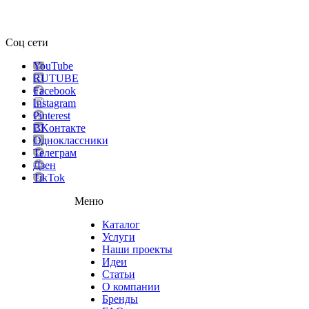
Соц сети
YouTube
RUTUBE
Facebook
Instagram
Pinterest
ВKонтакте
Одноклассники
Телеграм
Дзен
TikTok
Меню
Каталог
Услуги
Наши проекты
Идеи
Статьи
О компании
Бренды