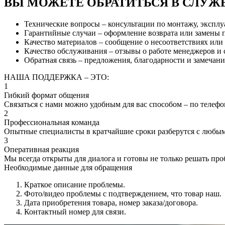
ВЫ МОЖЕТЕ ОБРАТИТЬСЯ В СЛУЖ
Технические вопросы – консультации по монтажу, эксплу
Гарантийные случаи – оформление возврата или замены 
Качество материалов – сообщение о несоответствиях или 
Качество обслуживания – отзывы о работе менеджеров и
Обратная связь – предложения, благодарности и замечани
НАША ПОДДЕРЖКА – ЭТО:
1
Гибкий формат общения
Связаться с нами можно удобным для вас способом – по телефон
2
Профессиональная команда
Опытные специалисты в кратчайшие сроки разберутся с любы
3
Оперативная реакция
Мы всегда открыты для диалога и готовы не только решать про
Необходимые данные для обращения
Краткое описание проблемы.
Фото/видео проблемы с подтверждением, что товар наш.
Дата приобретения товара, номер заказа/договора.
Контактный номер для связи.