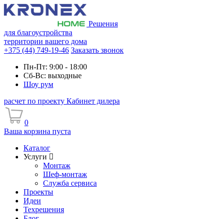
Решения
для благоустройства
территории вашего дома
+375 (44) 749-19-46
Заказать звонок
Пн-Пт: 9:00 - 18:00
Сб-Вс: выходные
Шоу рум
расчет по проекту
Кабинет дилера
0
Ваша корзина пуста
Каталог
Услуги
Монтаж
Шеф-монтаж
Служба сервиса
Проекты
Идеи
Техрешения
Блог