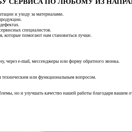
БУ СЕРВИСА ПО ЛЮБОМУ ИЗ НАПРА
атации и уходу за материалами.
продукции.
дефектах.
 сервисных специалистов.
я, которые помогают нам становиться лучше.
у, через e-mail, мессенджеры или форму обратного звонка.
м техническим или функциональным вопросом.
блемы, но и улучшать качество нашей работы благодаря вашим о