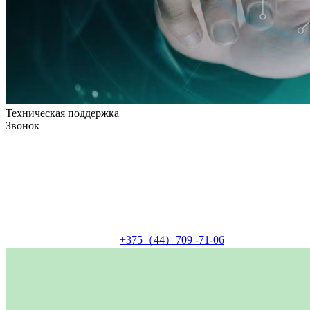
Техническая поддержка
Звонок
+375（44）709 -71-06