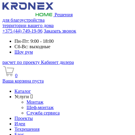
Решения
для благоустройства
территории вашего дома
+375 (44) 749-19-96
Заказать звонок
Пн-Пт: 9:00 - 18:00
Сб-Вс: выходные
Шоу рум
расчет по проекту
Кабинет дилера
0
Ваша корзина пуста
Каталог
Услуги
Монтаж
Шеф-монтаж
Служба сервиса
Проекты
Идеи
Техрешения
Блог