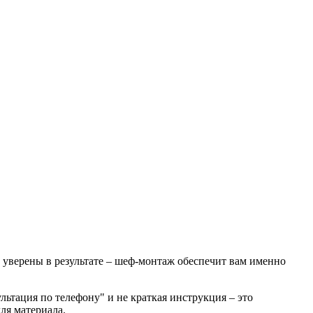
ь уверены в результате – шеф-монтаж обеспечит вам именно
ьтация по телефону" и не краткая инструкция – это
ля материала.