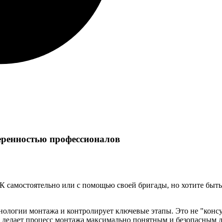
веренностью профессионалов
ПК самостоятельно или с помощью своей бригады, но хотите быт
нологии монтажа и контролирует ключевые этапы. Это не "консул
 делает процесс монтажа максимально понятным и безопасным д