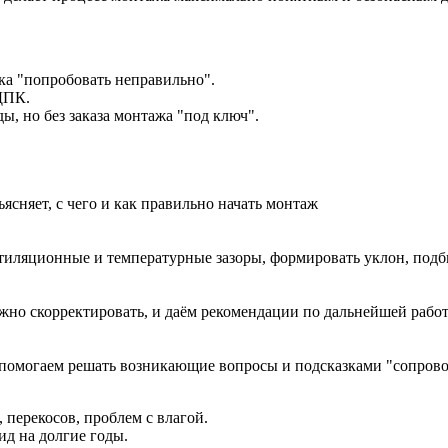
ска "попробовать неправильно".
 ДПК.
ы, но без заказа монтажа "под ключ".
ясняет, с чего и как правильно начать монтаж
ентиляционные и температурные зазоры, формировать уклон, под
жно скорректировать, и даём рекомендации по дальнейшей рабо
, помогаем решать возникающие вопросы и подсказками "сопров
 перекосов, проблем с влагой.
д на долгие годы.