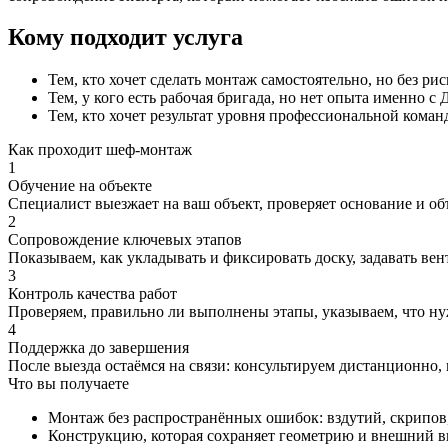
Кому подходит услуга
Тем, кто хочет сделать монтаж самостоятельно, но без ри
Тем, у кого есть рабочая бригада, но нет опыта именно с
Тем, кто хочет результат уровня профессиональной команд
Как проходит шеф-монтаж
1
Обучение на объекте
Специалист выезжает на ваш объект, проверяет основание и объ
2
Сопровождение ключевых этапов
Показываем, как укладывать и фиксировать доску, задавать в
3
Контроль качества работ
Проверяем, правильно ли выполнены этапы, указываем, что ну
4
Поддержка до завершения
После выезда остаёмся на связи: консультируем дистанционно
Что вы получаете
Монтаж без распространённых ошибок: вздутий, скрипов,
Конструкцию, которая сохраняет геометрию и внешний ви