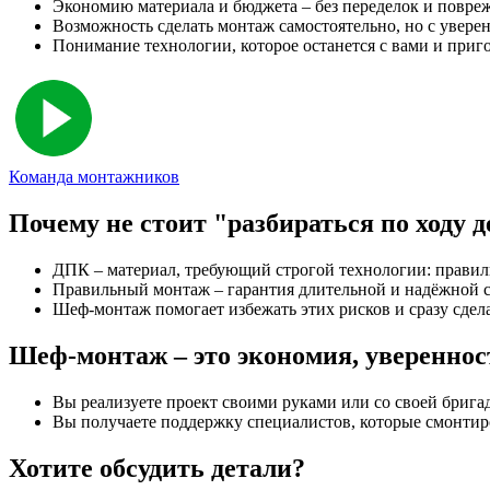
Экономию материала и бюджета – без переделок и повре
Возможность сделать монтаж самостоятельно, но с увере
Понимание технологии, которое останется с вами и приг
Команда монтажников
Почему не стоит "разбираться по ходу д
ДПК – материал, требующий строгой технологии: правиль
Правильный монтаж – гарантия длительной и надёжной 
Шеф-монтаж помогает избежать этих рисков и сразу сдел
Шеф-монтаж – это экономия, увереннос
Вы реализуете проект своими руками или со своей бригадо
Вы получаете поддержку специалистов, которые смонтиро
Хотите обсудить детали?