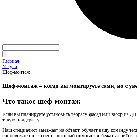
Главная
Услуги
Шеф-монтаж
Шеф-монтаж – когда вы монтируете сами, но с у
Что такое шеф-монтаж
Если вы планируете установить террасу, фасад или забор из Д
такую поддержку.
Наш специалист выезжает на объект, обучает вашу команду тех
сопровождение эксперта, который помогает избежать ошибок и