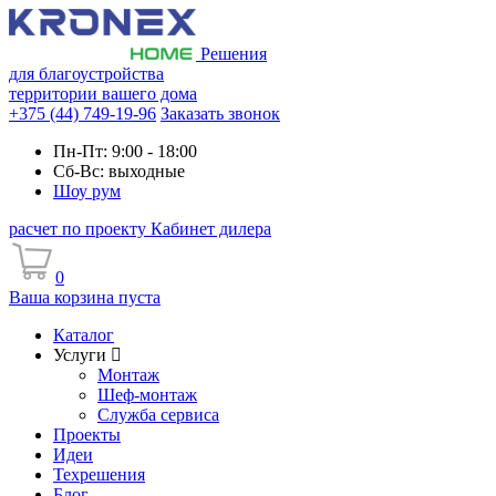
Решения
для благоустройства
территории вашего дома
+375 (44) 749-19-96
Заказать звонок
Пн-Пт: 9:00 - 18:00
Сб-Вс: выходные
Шоу рум
расчет по проекту
Кабинет дилера
0
Ваша корзина пуста
Каталог
Услуги
Монтаж
Шеф-монтаж
Служба сервиса
Проекты
Идеи
Техрешения
Блог