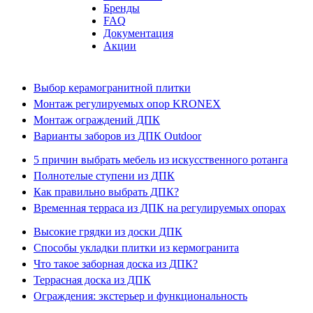
Бренды
FAQ
Документация
Акции
Выбор керамогранитной плитки
Монтаж регулируемых опор KRONEX
Монтаж ограждений ДПК
Варианты заборов из ДПК Outdoor
5 причин выбрать мебель из искусственного ротанга
Полнотелые ступени из ДПК
Как правильно выбрать ДПК?
Временная терраса из ДПК на регулируемых опорах
Высокие грядки из доски ДПК
Способы укладки плитки из кермогранита
Что такое заборная доска из ДПК?
Террасная доска из ДПК
Ограждения: экстерьер и функциональность