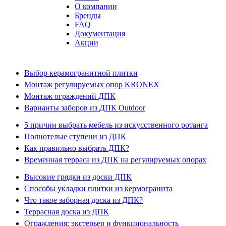
О компании
Бренды
FAQ
Документация
Акции
Выбор керамогранитной плитки
Монтаж регулируемых опор KRONEX
Монтаж ограждений ДПК
Варианты заборов из ДПК Outdoor
5 причин выбрать мебель из искусственного ротанга
Полнотелые ступени из ДПК
Как правильно выбрать ДПК?
Временная терраса из ДПК на регулируемых опорах
Высокие грядки из доски ДПК
Способы укладки плитки из кермогранита
Что такое заборная доска из ДПК?
Террасная доска из ДПК
Ограждения: экстерьер и функциональность