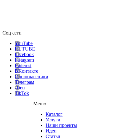
Соц сети
YouTube
RUTUBE
Facebook
Instagram
Pinterest
ВKонтакте
Одноклассники
Телеграм
Дзен
TikTok
Меню
Каталог
Услуги
Наши проекты
Идеи
Статьи