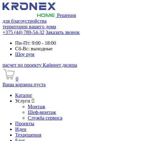
Решения
для благоустройства
территории вашего дома
+375 (44) 789-54-32
Заказать звонок
Пн-Пт: 9:00 - 18:00
Сб-Вс: выходные
Шоу рум
расчет по проекту
Кабинет дилера
0
Ваша корзина пуста
Каталог
Услуги
Монтаж
Шеф-монтаж
Служба сервиса
Проекты
Идеи
Техрешения
Блог