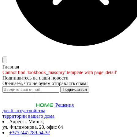
Главная
Cannot find 'lookbook_masonry' template with page 'detail'
Подпишитесь на наши новости
Обещаем, что не будем отправлять спам!
Решения
для благоустройства
территории вашего дома
Адрес: г. Минск,
ул. Филимонова, 20, офис 64
+375 (44) 789-54-32