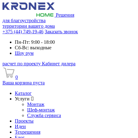
Решения
для благоустройства
территории вашего дома
+375 (44) 749-19-46
Заказать звонок
Пн-Пт: 9:00 - 18:00
Сб-Вс: выходные
Шоу рум
расчет по проекту
Кабинет дилера
0
Ваша корзина пуста
Каталог
Услуги
Монтаж
Шеф-монтаж
Служба сервиса
Проекты
Идеи
Техрешения
Блог