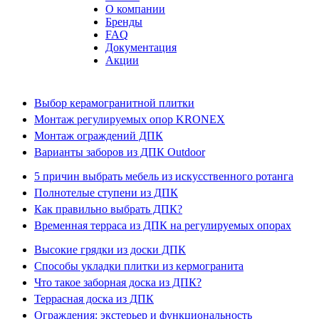
О компании
Бренды
FAQ
Документация
Акции
Выбор керамогранитной плитки
Монтаж регулируемых опор KRONEX
Монтаж ограждений ДПК
Варианты заборов из ДПК Outdoor
5 причин выбрать мебель из искусственного ротанга
Полнотелые ступени из ДПК
Как правильно выбрать ДПК?
Временная терраса из ДПК на регулируемых опорах
Высокие грядки из доски ДПК
Способы укладки плитки из кермогранита
Что такое заборная доска из ДПК?
Террасная доска из ДПК
Ограждения: экстерьер и функциональность