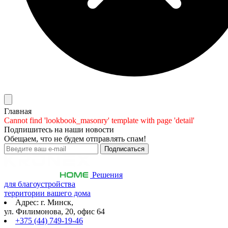
Главная
Cannot find 'lookbook_masonry' template with page 'detail'
Подпишитесь на наши новости
Обещаем, что не будем отправлять спам!
Решения
для благоустройства
территории вашего дома
Адрес: г. Минск,
ул. Филимонова, 20, офис 64
+375 (44) 749-19-46