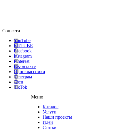
Соц сети
YouTube
RUTUBE
Facebook
Instagram
Pinterest
ВKонтакте
Одноклассники
Телеграм
Дзен
TikTok
Меню
Каталог
Услуги
Наши проекты
Идеи
Статьи