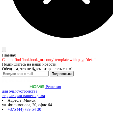
Главная
Cannot find 'lookbook_masonry' template with page 'detail'
Подпишитесь на наши новости
Обещаем, что не будем отправлять спам!
Решения
для благоустройства
территории вашего дома
Адрес: г. Минск,
ул. Филимонова, 20, офис 64
+375 (44) 789-54-30