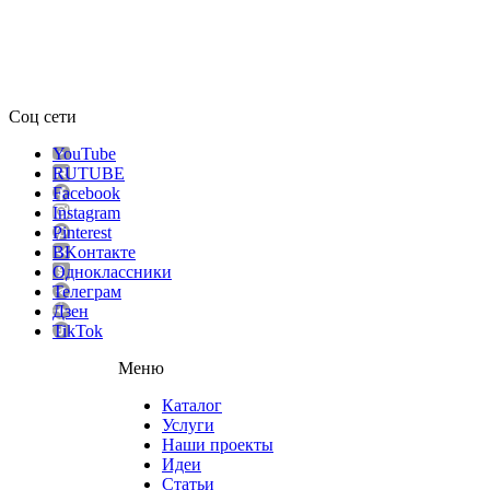
Соц сети
YouTube
RUTUBE
Facebook
Instagram
Pinterest
ВKонтакте
Одноклассники
Телеграм
Дзен
TikTok
Меню
Каталог
Услуги
Наши проекты
Идеи
Статьи