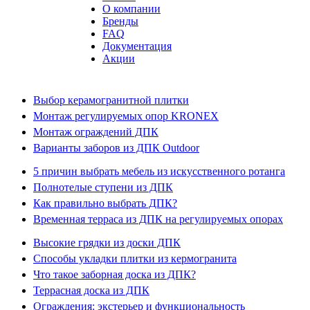
О компании
Бренды
FAQ
Документация
Акции
Выбор керамогранитной плитки
Монтаж регулируемых опор KRONEX
Монтаж ограждений ДПК
Варианты заборов из ДПК Outdoor
5 причин выбрать мебель из искусственного ротанга
Полнотелые ступени из ДПК
Как правильно выбрать ДПК?
Временная терраса из ДПК на регулируемых опорах
Высокие грядки из доски ДПК
Способы укладки плитки из кермогранита
Что такое заборная доска из ДПК?
Террасная доска из ДПК
Ограждения: экстерьер и функциональность