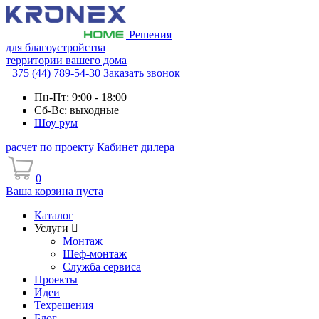
Решения
для благоустройства
территории вашего дома
+375 (44) 789-54-30
Заказать звонок
Пн-Пт: 9:00 - 18:00
Сб-Вс: выходные
Шоу рум
расчет по проекту
Кабинет дилера
0
Ваша корзина пуста
Каталог
Услуги
Монтаж
Шеф-монтаж
Служба сервиса
Проекты
Идеи
Техрешения
Блог