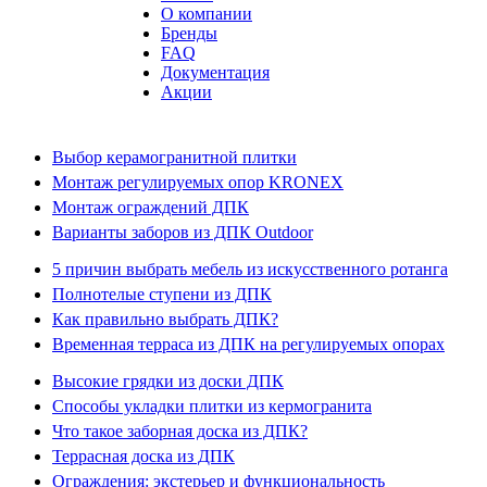
О компании
Бренды
FAQ
Документация
Акции
Выбор керамогранитной плитки
Монтаж регулируемых опор KRONEX
Монтаж ограждений ДПК
Варианты заборов из ДПК Outdoor
5 причин выбрать мебель из искусственного ротанга
Полнотелые ступени из ДПК
Как правильно выбрать ДПК?
Временная терраса из ДПК на регулируемых опорах
Высокие грядки из доски ДПК
Способы укладки плитки из кермогранита
Что такое заборная доска из ДПК?
Террасная доска из ДПК
Ограждения: экстерьер и функциональность