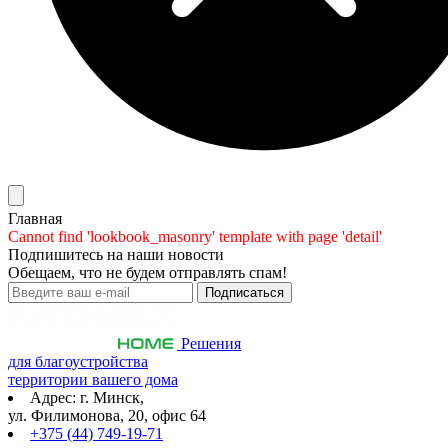
Главная
Cannot find 'lookbook_masonry' template with page 'detail'
Подпишитесь на наши новости
Обещаем, что не будем отправлять спам!
Решения
для благоустройства
территории вашего дома
Адрес: г. Минск,
ул. Филимонова, 20, офис 64
+375 (44) 749-19-71