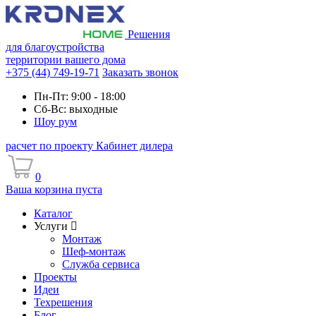
Решения
для благоустройства
территории вашего дома
+375 (44) 749-19-71
Заказать звонок
Пн-Пт: 9:00 - 18:00
Сб-Вс: выходные
Шоу рум
расчет по проекту
Кабинет дилера
0
Ваша корзина пуста
Каталог
Услуги
Монтаж
Шеф-монтаж
Служба сервиса
Проекты
Идеи
Техрешения
Блог