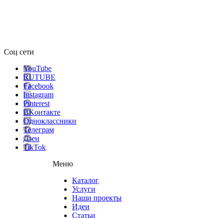
Соц сети
YouTube
RUTUBE
Facebook
Instagram
Pinterest
ВKонтакте
Одноклассники
Телеграм
Дзен
TikTok
Меню
Каталог
Услуги
Наши проекты
Идеи
Статьи