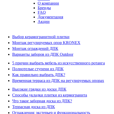
О компании
Бренды
FAQ
Документация
Акции
Выбор керамогранитной плитки
Монтаж регулируемых опор KRONEX
Монтаж ограждений ДПК
Варианты заборов из ДПК Outdoor
5 причин выбрать мебель из искусственного ротанга
Полнотелые ступени из ДПК
Как правильно выбрать ДПК?
Временная терраса из ДПК на регулируемых опорах
Высокие грядки из доски ДПК
Способы укладки плитки из кермогранита
Что такое заборная доска из ДПК?
Террасная доска из ДПК
Ограждения: экстерьер и функциональность