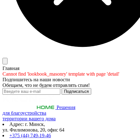
Главная
Cannot find 'lookbook_masonry' template with page 'detail'
Подпишитесь на наши новости
Обещаем, что не будем отправлять спам!
Решения
для благоустройства
территории вашего дома
Адрес: г. Минск,
ул. Филимонова, 20, офис 64
+375 (44) 749-19-46