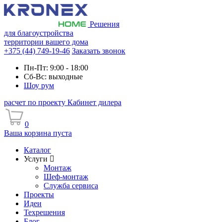
Решения
для благоустройства
территории вашего дома
+375 (44) 749-19-46
Заказать звонок
Пн-Пт: 9:00 - 18:00
Сб-Вс: выходные
Шоу рум
расчет по проекту
Кабинет дилера
0
Ваша корзина пуста
Каталог
Услуги
Монтаж
Шеф-монтаж
Служба сервиса
Проекты
Идеи
Техрешения
Блог