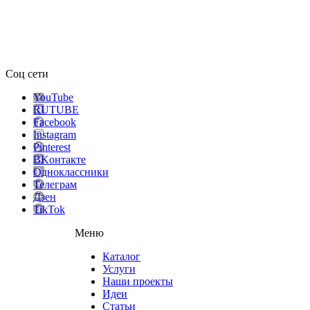
Соц сети
YouTube
RUTUBE
Facebook
Instagram
Pinterest
ВKонтакте
Одноклассники
Телеграм
Дзен
TikTok
Меню
Каталог
Услуги
Наши проекты
Идеи
Статьи