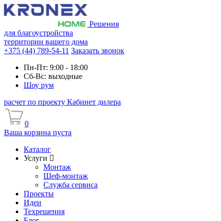
Решения
для благоустройства
территории вашего дома
+375 (44) 789-54-11
Заказать звонок
Пн-Пт: 9:00 - 18:00
Сб-Вс: выходные
Шоу рум
расчет по проекту
Кабинет дилера
0
Ваша корзина пуста
Каталог
Услуги
Монтаж
Шеф-монтаж
Служба сервиса
Проекты
Идеи
Техрешения
Блог