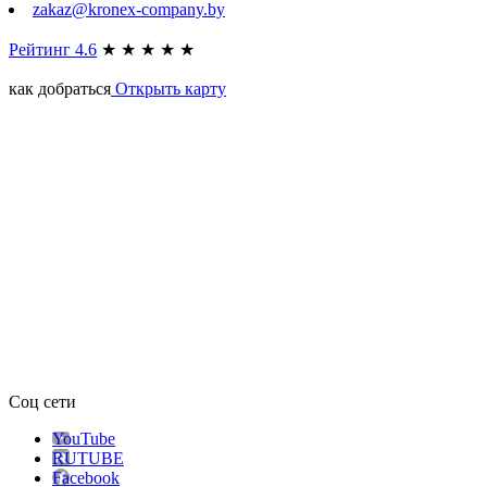
zakaz@kronex-company.by
Рейтинг 4.6
★
★
★
★
★
как добраться
Открыть карту
Соц сети
YouTube
RUTUBE
Facebook