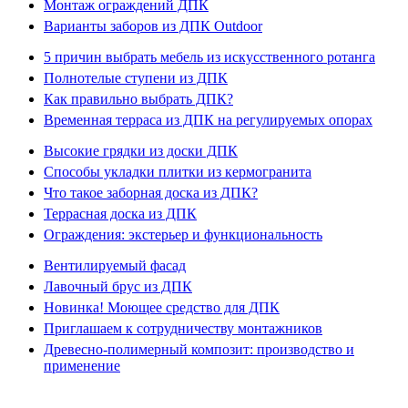
Монтаж ограждений ДПК
Варианты заборов из ДПК Outdoor
5 причин выбрать мебель из искусственного ротанга
Полнотелые ступени из ДПК
Как правильно выбрать ДПК?
Временная терраса из ДПК на регулируемых опорах
Высокие грядки из доски ДПК
Способы укладки плитки из кермогранита
Что такое заборная доска из ДПК?
Террасная доска из ДПК
Ограждения: экстерьер и функциональность
Вентилируемый фасад
Лавочный брус из ДПК
Новинка! Моющее средство для ДПК
Приглашаем к сотрудничеству монтажников
Древесно-полимерный композит: производство и
применение