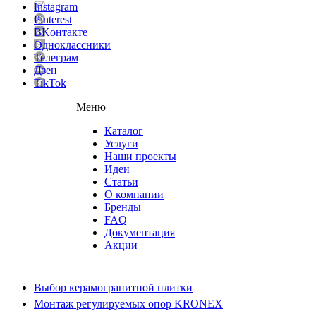
Instagram
Pinterest
ВKонтакте
Одноклассники
Телеграм
Дзен
TikTok
Меню
Каталог
Услуги
Наши проекты
Идеи
Статьи
О компании
Бренды
FAQ
Документация
Акции
Выбор керамогранитной плитки
Монтаж регулируемых опор KRONEX