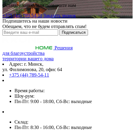
Оставьте заявку или позвоните нам
+375 (44) 789-54-11
Заказать звонок
Подпишитесь на наши новости
Обещаем, что не будем отправлять спам!
Решения
для благоустройства
территории вашего дома
Адрес: г. Минск,
ул. Филимонова, 20, офис 64
+375 (44) 789-54-11
Время работы:
Шоу-рум:
Пн-Пт: 9:00 - 18:00, Сб-Вс: выходные
Склад:
Пн-Пт: 8:30 - 16:00, Сб-Вс: выходные