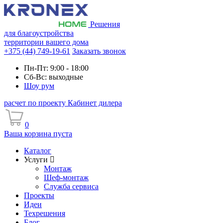
Решения
для благоустройства
территории вашего дома
+375 (44) 749-19-61
Заказать звонок
Пн-Пт: 9:00 - 18:00
Сб-Вс: выходные
Шоу рум
расчет по проекту
Кабинет дилера
0
Ваша корзина пуста
Каталог
Услуги
Монтаж
Шеф-монтаж
Служба сервиса
Проекты
Идеи
Техрешения
Блог