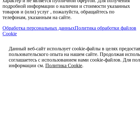
характер и не является публичной офертой. Для получения
подробной информации о наличии и стоимости указанных
товаров и (или) услуг , пожалуйста, обращайтесь по
телефонам, указанным на сайте.
Обработка персональных данных
Политика обработки файлов
Cookie
Данный веб-сайт использует cookie-файлы в целях предоста
пользовательского опыта на нашем сайте. Продолжая исполь
соглашаетесь с использованием нами cookie-файлов. Для п
информации см.
Политика Cookie
.