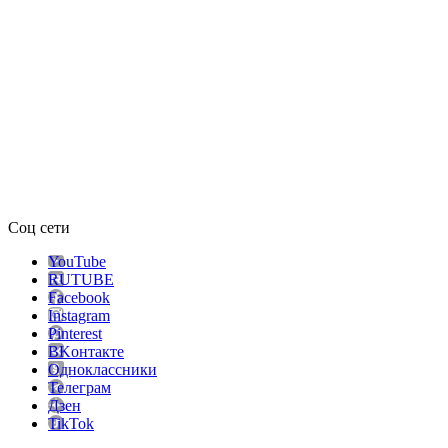
Соц сети
YouTube
RUTUBE
Facebook
Instagram
Pinterest
ВKонтакте
Одноклассники
Телеграм
Дзен
TikTok