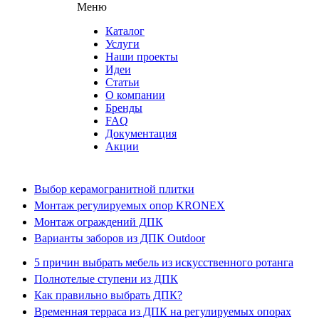
Меню
Каталог
Услуги
Наши проекты
Идеи
Статьи
О компании
Бренды
FAQ
Документация
Акции
Выбор керамогранитной плитки
Монтаж регулируемых опор KRONEX
Монтаж ограждений ДПК
Варианты заборов из ДПК Outdoor
5 причин выбрать мебель из искусственного ротанга
Полнотелые ступени из ДПК
Как правильно выбрать ДПК?
Временная терраса из ДПК на регулируемых опорах