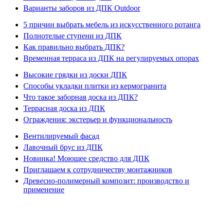
Варианты заборов из ДПК Outdoor
5 причин выбрать мебель из искусственного ротанга
Полнотелые ступени из ДПК
Как правильно выбрать ДПК?
Временная терраса из ДПК на регулируемых опорах
Высокие грядки из доски ДПК
Способы укладки плитки из кермогранита
Что такое заборная доска из ДПК?
Террасная доска из ДПК
Ограждения: экстерьер и функциональность
Вентилируемый фасад
Лавочный брус из ДПК
Новинка! Моющее средство для ДПК
Приглашаем к сотрудничеству монтажников
Древесно-полимерный композит: производство и
применение