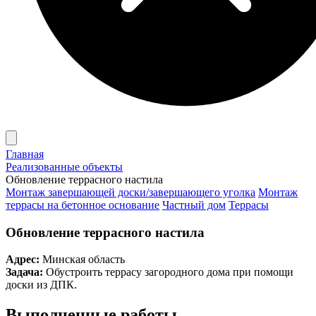
Главная
Реализованные объекты
Обновление террасного настила
Монтаж завершающей доски/завершающего уголка
Монтаж
террасы на бетонное основание
Частный дом
Террасы
Обновление террасного настила
Адрес:
Минская область
Задача:
Обустроить террасу загородного дома при помощи
доски из ДПК.
Выполненные работы