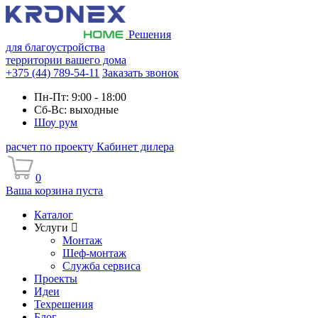
Решения
для благоустройства
территории вашего дома
+375 (44) 789-54-11
Заказать звонок
Пн-Пт: 9:00 - 18:00
Сб-Вс: выходные
Шоу рум
расчет по проекту
Кабинет дилера
0
Ваша корзина пуста
Каталог
Услуги
Монтаж
Шеф-монтаж
Служба сервиса
Проекты
Идеи
Техрешения
Блог