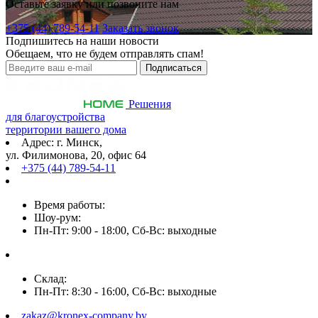
Оставьте заявку или позвоните нам
+375 (44) 789-54-11
Заказать звонок
Подпишитесь на наши новости
Обещаем, что не будем отправлять спам!
Решения
для благоустройства
территории вашего дома
Адрес: г. Минск,
ул. Филимонова, 20, офис 64
+375 (44) 789-54-11
Время работы:
Шоу-рум:
Пн-Пт: 9:00 - 18:00, Сб-Вс: выходные
Склад:
Пн-Пт: 8:30 - 16:00, Сб-Вс: выходные
zakaz@kronex-company.by