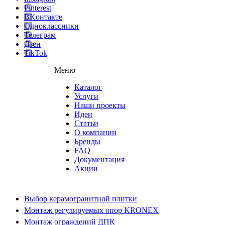
Pinterest
ВKонтакте
Одноклассники
Телеграм
Дзен
TikTok
Меню
Каталог
Услуги
Наши проекты
Идеи
Статьи
О компании
Бренды
FAQ
Документация
Акции
Выбор керамогранитной плитки
Монтаж регулируемых опор KRONEX
Монтаж ограждений ДПК