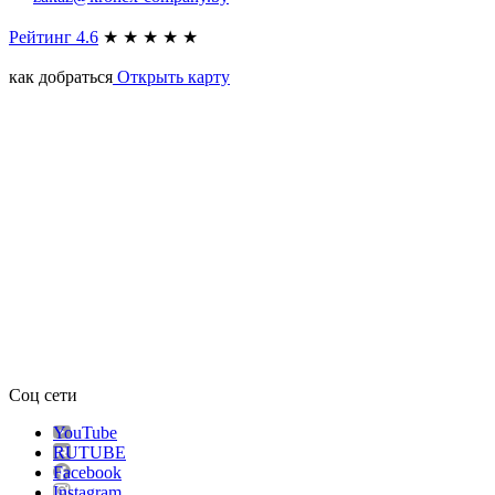
Рейтинг 4.6
★
★
★
★
★
как добраться
Открыть карту
Соц сети
YouTube
RUTUBE
Facebook
Instagram