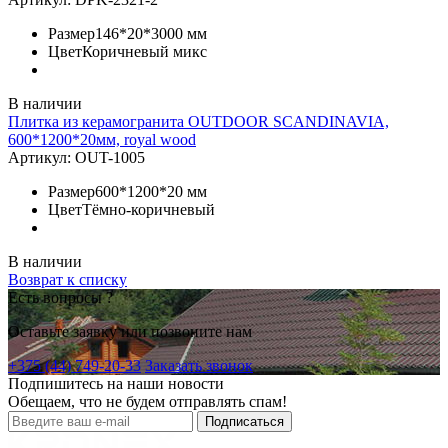
Размер
146*20*3000 мм
Цвет
Коричневый микс
В наличии
Плитка из керамогранита OUTDOOR SCANDINAVIA,
600*1200*20мм, royal wood
Артикул:
OUT-1005
Размер
600*1200*20 мм
Цвет
Тёмно-коричневый
В наличии
Возврат к списку
Есть вопросы ?
Оставьте заявку или позвоните нам
+375 (44) 749-20-33
Заказать звонок
Подпишитесь на наши новости
Обещаем, что не будем отправлять спам!