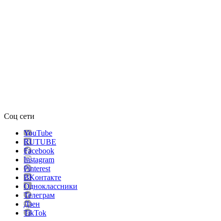
Соц сети
YouTube
RUTUBE
Facebook
Instagram
Pinterest
ВKонтакте
Одноклассники
Телеграм
Дзен
TikTok