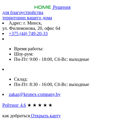
Решения
для благоустройства
территории вашего дома
Адрес: г. Минск,
ул. Филимонова, 20, офис 64
+375 (44) 749-20-33
Время работы:
Шоу-рум:
Пн-Пт: 9:00 - 18:00, Сб-Вс: выходные
Склад:
Пн-Пт: 8:30 - 16:00, Сб-Вс: выходные
zakaz@kronex-company.by
Рейтинг 4.6
★
★
★
★
★
как добраться
Открыть карту