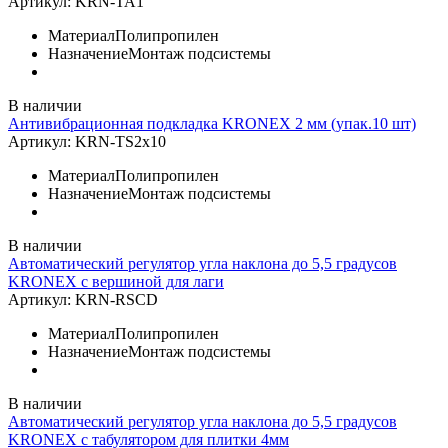
Артикул:
KRN-TA1
Материал
Полипропилен
Назначение
Монтаж подсистемы
В наличии
Антивибрационная подкладка KRONEX 2 мм (упак.10 шт)
Артикул:
KRN-TS2x10
Материал
Полипропилен
Назначение
Монтаж подсистемы
В наличии
Автоматический регулятор угла наклона до 5,5 градусов
KRONEX с вершиной для лаги
Артикул:
KRN-RSCD
Материал
Полипропилен
Назначение
Монтаж подсистемы
В наличии
Автоматический регулятор угла наклона до 5,5 градусов
KRONEX с табулятором для плитки 4мм