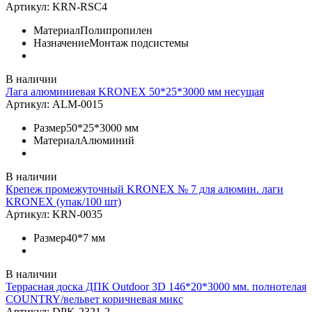
Артикул:
KRN-RSC4
Материал
Полипропилен
Назначение
Монтаж подсистемы
В наличии
Лага алюминиевая KRONEX 50*25*3000 мм несущая
Артикул:
ALM-0015
Размер
50*25*3000 мм
Материал
Алюминий
В наличии
Крепеж промежуточный KRONEX № 7 для алюмин. лаги
KRONEX (упак/100 шт)
Артикул:
KRN-0035
Размер
40*7 мм
В наличии
Террасная доска ДПК Outdoor 3D 146*20*3000 мм. полнотелая
COUNTRY/вельвет коричневая микс
Артикул:
DPK-2321-2