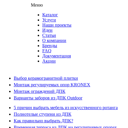
Меню
Каталог
Услуги
Наши проекты
Идеи
Статьи
О компании
Бренды
FAQ
Документация
Акции
Выбор керамогранитной плитки
Монтаж регулируемых опор KRONEX
Монтаж ограждений ДПК
Варианты заборов из ДПК Outdoor
5 причин выбрать мебель из искусственного ротанга
Полнотелые ступени из ДПК
Как правильно выбрать ДПК?
Временная терраса из ДПК на регулируемых опорах