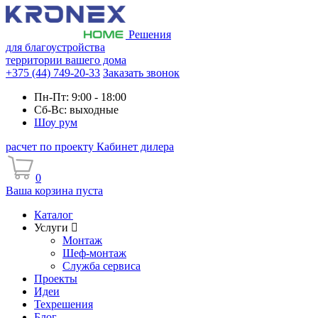
Решения
для благоустройства
территории вашего дома
+375 (44) 749-20-33
Заказать звонок
Пн-Пт: 9:00 - 18:00
Сб-Вс: выходные
Шоу рум
расчет по проекту
Кабинет дилера
0
Ваша корзина пуста
Каталог
Услуги
Монтаж
Шеф-монтаж
Служба сервиса
Проекты
Идеи
Техрешения
Блог