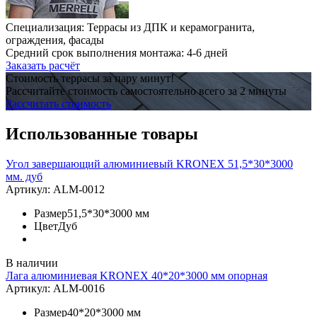
Специализация: Террасы из ДПК и керамогранита,
ограждения, фасады
Средний срок выполнения монтажа: 4-6 дней
Заказать расчёт
Стоимость террасы за пару минут!
Рассчитайте стоимость самостоятельно всего за 2 минуты
Рассчитать стоимость
Использованные товары
Угол завершающий алюминиевый KRONEX 51,5*30*3000
мм. дуб
Артикул:
ALM-0012
Размер
51,5*30*3000 мм
Цвет
Дуб
В наличии
Лага алюминиевая KRONEX 40*20*3000 мм опорная
Артикул:
ALM-0016
Размер
40*20*3000 мм