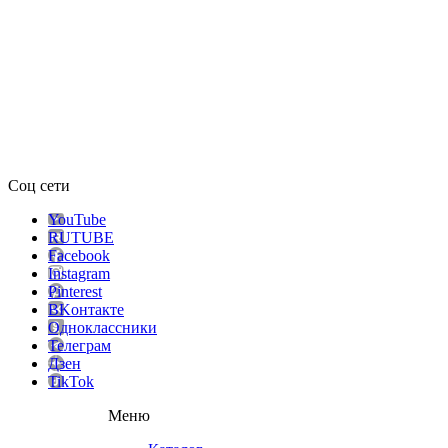
Соц сети
YouTube
RUTUBE
Facebook
Instagram
Pinterest
ВKонтакте
Одноклассники
Телеграм
Дзен
TikTok
Меню