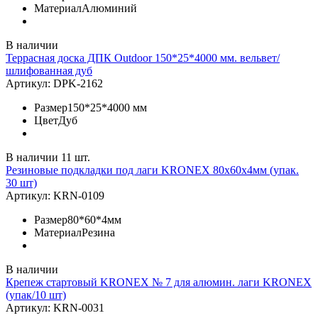
Материал
Алюминий
В наличии
Террасная доска ДПК Outdoor 150*25*4000 мм. вельвет/
шлифованная дуб
Артикул:
DPK-2162
Размер
150*25*4000 мм
Цвет
Дуб
В наличии 11 шт.
Резиновые подкладки под лаги KRONEX 80х60х4мм (упак.
30 шт)
Артикул:
KRN-0109
Размер
80*60*4мм
Материал
Резина
В наличии
Крепеж стартовый KRONEX № 7 для алюмин. лаги KRONEX
(упак/10 шт)
Артикул:
KRN-0031