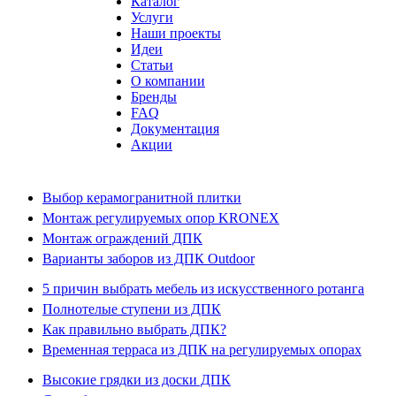
Каталог
Услуги
Наши проекты
Идеи
Статьи
О компании
Бренды
FAQ
Документация
Акции
Выбор керамогранитной плитки
Монтаж регулируемых опор KRONEX
Монтаж ограждений ДПК
Варианты заборов из ДПК Outdoor
5 причин выбрать мебель из искусственного ротанга
Полнотелые ступени из ДПК
Как правильно выбрать ДПК?
Временная терраса из ДПК на регулируемых опорах
Высокие грядки из доски ДПК