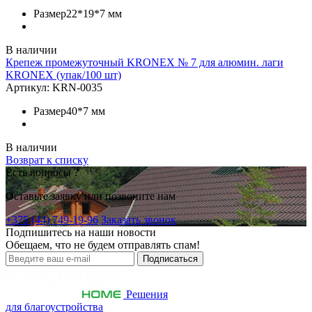
Размер
22*19*7 мм
В наличии
Крепеж промежуточный KRONEX № 7 для алюмин. лаги
KRONEX (упак/100 шт)
Артикул:
KRN-0035
Размер
40*7 мм
В наличии
Возврат к списку
Есть вопросы ?
Оставьте заявку или позвоните нам
+375 (44) 749-19-96
Заказать звонок
Подпишитесь на наши новости
Обещаем, что не будем отправлять спам!
Решения
для благоустройства