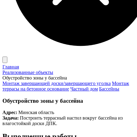
Главная
Реализованные объекты
Обустройство зоны у бассейна
Монтаж завершающей доски/завершающего уголка
Монтаж
террасы на бетонное основание
Частный дом
Бассейны
Обустройство зоны у бассейна
Адрес:
Минская область
Задача:
Построить террасный настил вокруг бассейна из
влагостойкой доски ДПК.
Выполненные работы