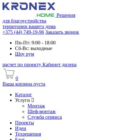
Решения
для благоустройства
территории вашего дома
+375 (44) 749-19-96
Заказать звонок
Пн-Пт: 9:00 - 18:00
Сб-Вс: выходные
Шоу рум
расчет по проекту
Кабинет дилера
0
Ваша корзина пуста
Каталог
Услуги
Монтаж
Шеф-монтаж
Служба сервиса
Проекты
Идеи
Техрешения
Блог