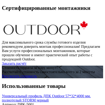
Сертифицированные монтажники
Для максимального срока службы готового изделия
рекомендуем доверить монтаж профессионалам! Предлагаем
Вам услуги профессиональных монтажников, которые
прошли обучение и имеют практический опыт работы с
продукцией Outdoor.
Заказать расчёт
Стоимость террасы за пару минут!
Рассчитайте стоимость самостоятельно всего за 2 минуты
Рассчитать стоимость
Использованные товары
Универсальный профиль ДПК Outdoor 57*32*4000 мм.
полнотелый STORM черный
Артикул:
DPK-5001