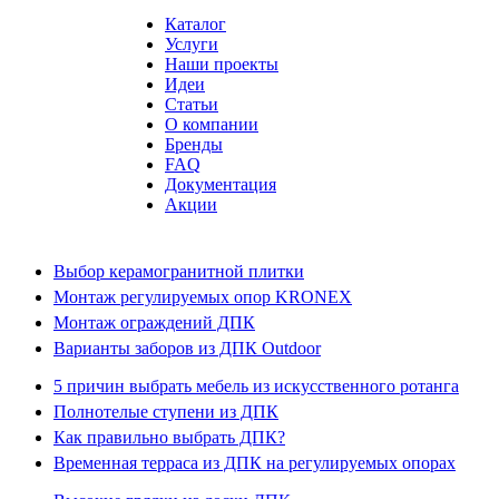
Каталог
Услуги
Наши проекты
Идеи
Статьи
О компании
Бренды
FAQ
Документация
Акции
Выбор керамогранитной плитки
Монтаж регулируемых опор KRONEX
Монтаж ограждений ДПК
Варианты заборов из ДПК Outdoor
5 причин выбрать мебель из искусственного ротанга
Полнотелые ступени из ДПК
Как правильно выбрать ДПК?
Временная терраса из ДПК на регулируемых опорах