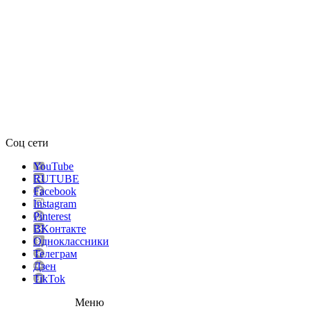
Соц сети
YouTube
RUTUBE
Facebook
Instagram
Pinterest
ВKонтакте
Одноклассники
Телеграм
Дзен
TikTok
Меню