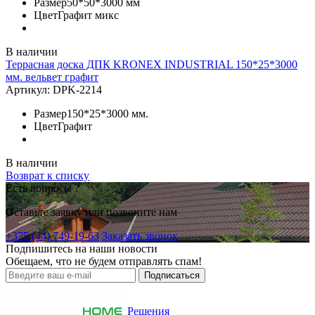
Размер
50*50*3000 мм
Цвет
Графит микс
В наличии
Террасная доска ДПК KRONEX INDUSTRIAL 150*25*3000
мм. вельвет графит
Артикул:
DPK-2214
Размер
150*25*3000 мм.
Цвет
Графит
В наличии
Возврат к списку
Есть вопросы ?
Оставьте заявку или позвоните нам
+375 (44) 749-19-63
Заказать звонок
Подпишитесь на наши новости
Обещаем, что не будем отправлять спам!
Решения