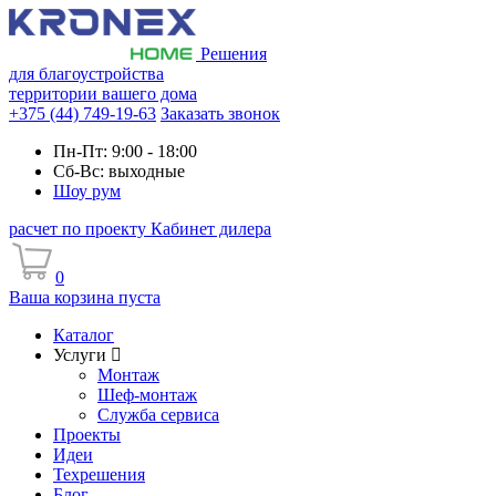
Решения
для благоустройства
территории вашего дома
+375 (44) 749-19-63
Заказать звонок
Пн-Пт: 9:00 - 18:00
Сб-Вс: выходные
Шоу рум
расчет по проекту
Кабинет дилера
0
Ваша корзина пуста
Каталог
Услуги
Монтаж
Шеф-монтаж
Служба сервиса
Проекты
Идеи
Техрешения
Блог