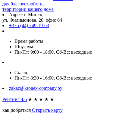
для благоустройства
территории вашего дома
Адрес: г. Минск,
ул. Филимонова, 20, офис 64
+375 (44) 749-19-63
Время работы:
Шоу-рум:
Пн-Пт: 9:00 - 18:00, Сб-Вс: выходные
Склад:
Пн-Пт: 8:30 - 16:00, Сб-Вс: выходные
zakaz@kronex-company.by
Рейтинг 4.6
★
★
★
★
★
как добраться
Открыть карту