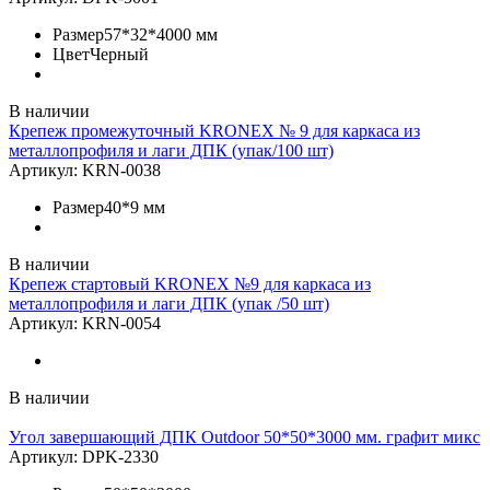
Размер
57*32*4000 мм
Цвет
Черный
В наличии
Крепеж промежуточный KRONEX № 9 для каркаса из
металлопрофиля и лаги ДПК (упак/100 шт)
Артикул:
KRN-0038
Размер
40*9 мм
В наличии
Крепеж стартовый KRONEX №9 для каркаса из
металлопрофиля и лаги ДПК (упак /50 шт)
Артикул:
KRN-0054
В наличии
Угол завершающий ДПК Outdoor 50*50*3000 мм. графит микс
Артикул:
DPK-2330