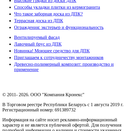
Высокие грядки из доски ДПК
Способы укладки плитки из кермогранита
Что такое заборная доска из ДПК?
Террасная доска из ДПК
Ограждения: экстерьер и функциональность
Вентилируемый фасад
Лавочный брус из ДПК
Новинка! Моющее средство для ДПК
Приглашаем к сотрудничеству монтажников
Древесно-полимерный композит: производство и
применение
© 2011- 2026. ООО "Компания Кронекс"
В Торговом реестре Республики Беларусь с 1 августа 2019 г.
Регистрационный номер: 691389732
Информация на сайте носит рекламно-информационный
характер и не является публичной офертой. Для получения
подробной информации о наличии и стоимости указанных