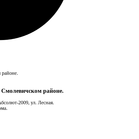
 районе.
 Смолевичском районе.
бсолют-2009, ул. Лесная.
ома.