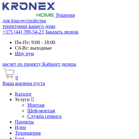
Решения
для благоустройства
территории вашего дома
+375 (44) 789-54-23
Заказать звонок
Пн-Пт: 9:00 - 18:00
Сб-Вс: выходные
Шоу рум
расчет по проекту
Кабинет дилера
0
Ваша корзина пуста
Каталог
Услуги
Монтаж
Шеф-монтаж
Служба сервиса
Проекты
Идеи
Техрешения
Блог