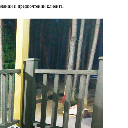
еланий и предпочтений клиента.