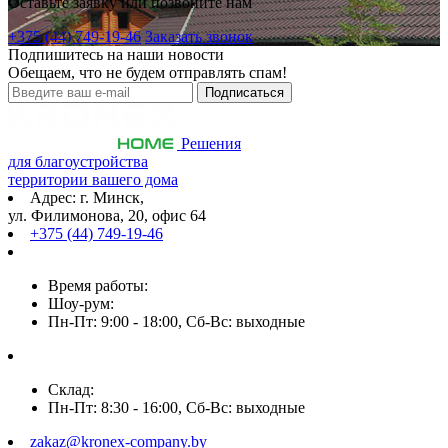
Оставьте заявку или позвоните нам
+375 (44) 749-19-46
Заказать звонок
Подпишитесь на наши новости
Обещаем, что не будем отправлять спам!
Решения
для благоустройства
территории вашего дома
Адрес: г. Минск,
ул. Филимонова, 20, офис 64
+375 (44) 749-19-46
Время работы:
Шоу-рум:
Пн-Пт: 9:00 - 18:00, Сб-Вс: выходные
Склад:
Пн-Пт: 8:30 - 16:00, Сб-Вс: выходные
zakaz@kronex-company.by