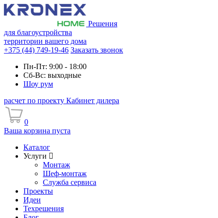
Решения
для благоустройства
территории вашего дома
+375 (44) 749-19-46
Заказать звонок
Пн-Пт: 9:00 - 18:00
Сб-Вс: выходные
Шоу рум
расчет по проекту
Кабинет дилера
0
Ваша корзина пуста
Каталог
Услуги
Монтаж
Шеф-монтаж
Служба сервиса
Проекты
Идеи
Техрешения
Блог