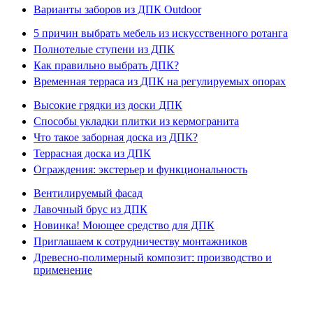
Варианты заборов из ДПК Outdoor
5 причин выбрать мебель из искусственного ротанга
Полнотелые ступени из ДПК
Как правильно выбрать ДПК?
Временная терраса из ДПК на регулируемых опорах
Высокие грядки из доски ДПК
Способы укладки плитки из кермогранита
Что такое заборная доска из ДПК?
Террасная доска из ДПК
Ограждения: экстерьер и функциональность
Вентилируемый фасад
Лавочный брус из ДПК
Новинка! Моющее средство для ДПК
Приглашаем к сотрудничеству монтажников
Древесно-полимерный композит: производство и
применение