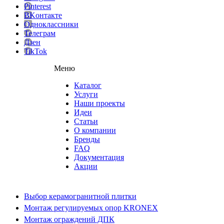
Pinterest
ВKонтакте
Одноклассники
Телеграм
Дзен
TikTok
Меню
Каталог
Услуги
Наши проекты
Идеи
Статьи
О компании
Бренды
FAQ
Документация
Акции
Выбор керамогранитной плитки
Монтаж регулируемых опор KRONEX
Монтаж ограждений ДПК