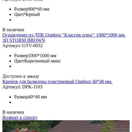
Размер
900*60 мм
Цвет
Черный
В наличии
Ограждение из ДПК Outdoor "Классик плюс" 1000*1000 мм.
3D STORM BROWN
Артикул:
GTV-0032
Размер
1000*1000 мм
Цвет
Коричневый микс
Доступно к заказу
Крепеж для балясины пластиковый Outdoor 40*40 мм.
Артикул:
DPK-1103
Размер
40*40 мм
В наличии
Возврат к списку
Есть вопросы ?