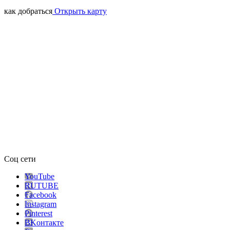
как добраться
Открыть карту
Соц сети
YouTube
RUTUBE
Facebook
Instagram
Pinterest
ВKонтакте