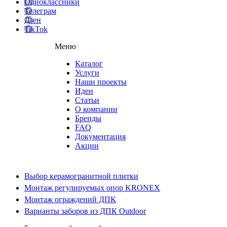
Одноклассники
Телеграм
Дзен
TikTok
Меню
Каталог
Услуги
Наши проекты
Идеи
Статьи
О компании
Бренды
FAQ
Документация
Акции
Выбор керамогранитной плитки
Монтаж регулируемых опор KRONEX
Монтаж ограждений ДПК
Варианты заборов из ДПК Outdoor