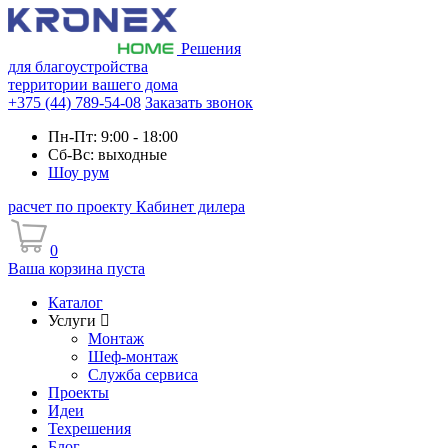
Решения
для благоустройства
территории вашего дома
+375 (44) 789-54-08
Заказать звонок
Пн-Пт: 9:00 - 18:00
Сб-Вс: выходные
Шоу рум
расчет по проекту
Кабинет дилера
0
Ваша корзина пуста
Каталог
Услуги
Монтаж
Шеф-монтаж
Служба сервиса
Проекты
Идеи
Техрешения
Блог