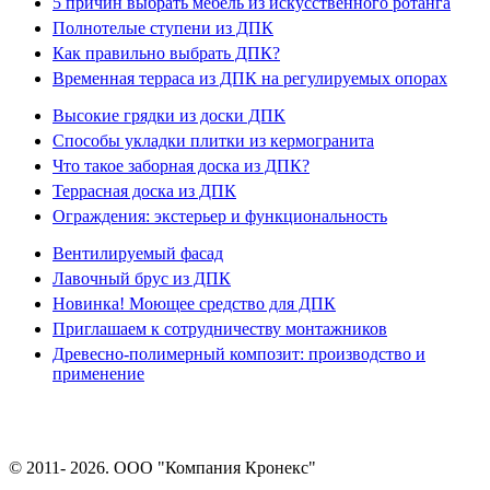
5 причин выбрать мебель из искусственного ротанга
Полнотелые ступени из ДПК
Как правильно выбрать ДПК?
Временная терраса из ДПК на регулируемых опорах
Высокие грядки из доски ДПК
Способы укладки плитки из кермогранита
Что такое заборная доска из ДПК?
Террасная доска из ДПК
Ограждения: экстерьер и функциональность
Вентилируемый фасад
Лавочный брус из ДПК
Новинка! Моющее средство для ДПК
Приглашаем к сотрудничеству монтажников
Древесно-полимерный композит: производство и
применение
© 2011- 2026. ООО "Компания Кронекс"