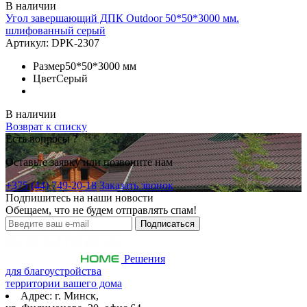
В наличии
Угол завершающий ДПК Outdoor 50*50*3000 мм.
шлифованный серый
Артикул:
DPK-2307
Размер
50*50*3000 мм
Цвет
Серый
В наличии
Возврат к списку
Есть вопросы ?
Оставьте заявку или позвоните нам
+375 (44) 749-20-18
Заказать звонок
Подпишитесь на наши новости
Обещаем, что не будем отправлять спам!
Решения
для благоустройства
территории вашего дома
Адрес: г. Минск,