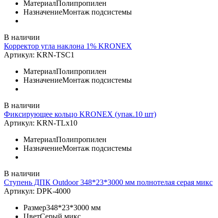
Материал
Полипропилен
Назначение
Монтаж подсистемы
В наличии
Корректор угла наклона 1% KRONEX
Артикул:
KRN-TSC1
Материал
Полипропилен
Назначение
Монтаж подсистемы
В наличии
Фиксирующее кольцо KRONEX (упак.10 шт)
Артикул:
KRN-TLx10
Материал
Полипропилен
Назначение
Монтаж подсистемы
В наличии
Ступень ДПК Outdoor 348*23*3000 мм полнотелая серая микс
Артикул:
DPK-4000
Размер
348*23*3000 мм
Цвет
Серый микс