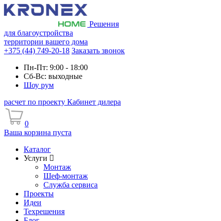
Решения
для благоустройства
территории вашего дома
+375 (44) 749-20-18
Заказать звонок
Пн-Пт: 9:00 - 18:00
Сб-Вс: выходные
Шоу рум
расчет по проекту
Кабинет дилера
0
Ваша корзина пуста
Каталог
Услуги
Монтаж
Шеф-монтаж
Служба сервиса
Проекты
Идеи
Техрешения
Блог