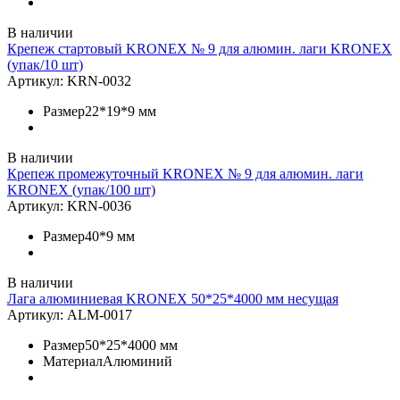
В наличии
Крепеж стартовый KRONEX № 9 для алюмин. лаги KRONEX
(упак/10 шт)
Артикул:
KRN-0032
Размер
22*19*9 мм
В наличии
Крепеж промежуточный KRONEX № 9 для алюмин. лаги
KRONEX (упак/100 шт)
Артикул:
KRN-0036
Размер
40*9 мм
В наличии
Лага алюминиевая KRONEX 50*25*4000 мм несущая
Артикул:
ALM-0017
Размер
50*25*4000 мм
Материал
Алюминий