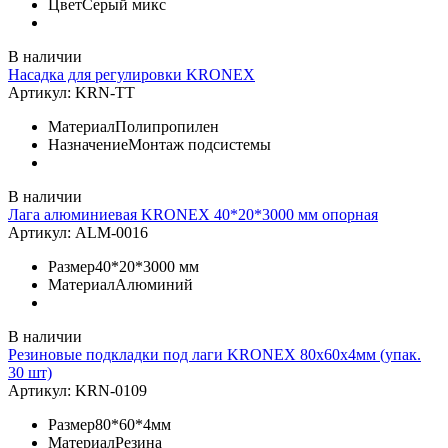
Цвет
Серый микс
В наличии
Насадка для регулировки KRONEX
Артикул:
KRN-TT
Материал
Полипропилен
Назначение
Монтаж подсистемы
В наличии
Лага алюминиевая KRONEX 40*20*3000 мм опорная
Артикул:
ALM-0016
Размер
40*20*3000 мм
Материал
Алюминий
В наличии
Резиновые подкладки под лаги KRONEX 80х60х4мм (упак.
30 шт)
Артикул:
KRN-0109
Размер
80*60*4мм
Материал
Резина