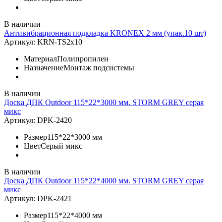
В наличии
Антивибрационная подкладка KRONEX 2 мм (упак.10 шт)
Артикул:
KRN-TS2x10
Материал
Полипропилен
Назначение
Монтаж подсистемы
В наличии
Доска ДПК Outdoor 115*22*3000 мм. STORM GREY серая
микс
Артикул:
DPK-2420
Размер
115*22*3000 мм
Цвет
Серый микс
В наличии
Доска ДПК Outdoor 115*22*4000 мм. STORM GREY серая
микс
Артикул:
DPK-2421
Размер
115*22*4000 мм