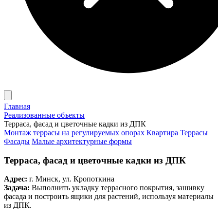
Главная
Реализованные объекты
Терраса, фасад и цветочные кадки из ДПК
Монтаж террасы на регулируемых опорах
Квартира
Террасы
Фасады
Малые архитектурные формы
Терраса, фасад и цветочные кадки из ДПК
Адрес:
г. Минск, ул. Кропоткина
Задача:
Выполнить укладку террасного покрытия, зашивку
фасада и построить ящики для растений, используя материалы
из ДПК.