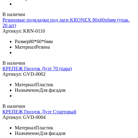
В наличии
Резиновые подкладки под лаги KRONEX 80х60х6мм (упак.
20 шт)
Артикул:
KRN-0110
Размер
80*60*6мм
Материал
Резина
В наличии
КРЕПЕЖ Гвоздэк Дуэт 70 (пара)
Артикул:
GVD-0002
Материал
Пластик
Назначение
Для фасадов
В наличии
КРЕПЕЖ Гвоздэк Дуэт Стартовый
Артикул:
GVD-0004
Материал
Пластик
Назначение
Для фасадов