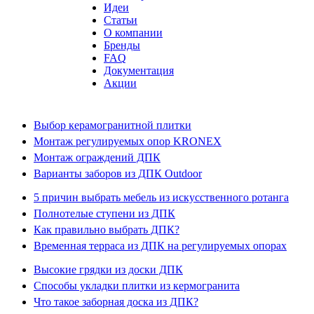
Идеи
Статьи
О компании
Бренды
FAQ
Документация
Акции
Выбор керамогранитной плитки
Монтаж регулируемых опор KRONEX
Монтаж ограждений ДПК
Варианты заборов из ДПК Outdoor
5 причин выбрать мебель из искусственного ротанга
Полнотелые ступени из ДПК
Как правильно выбрать ДПК?
Временная терраса из ДПК на регулируемых опорах
Высокие грядки из доски ДПК
Способы укладки плитки из кермогранита
Что такое заборная доска из ДПК?