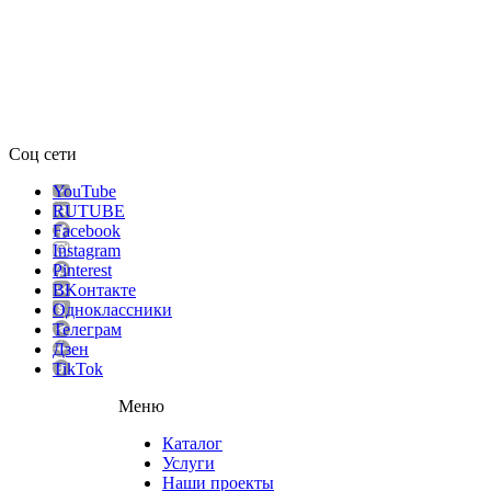
Соц сети
YouTube
RUTUBE
Facebook
Instagram
Pinterest
ВKонтакте
Одноклассники
Телеграм
Дзен
TikTok
Меню
Каталог
Услуги
Наши проекты