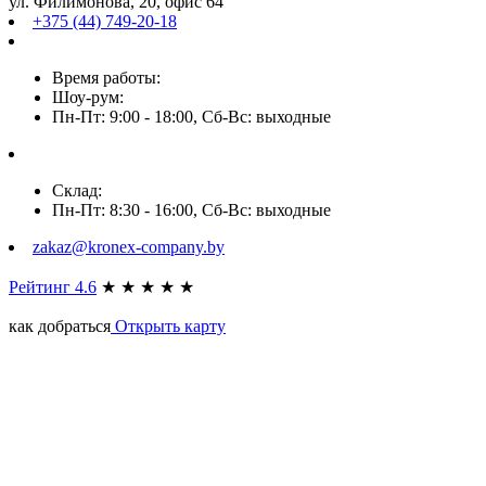
ул. Филимонова, 20, офис 64
+375 (44) 749-20-18
Время работы:
Шоу-рум:
Пн-Пт: 9:00 - 18:00, Сб-Вс: выходные
Склад:
Пн-Пт: 8:30 - 16:00, Сб-Вс: выходные
zakaz@kronex-company.by
Рейтинг 4.6
★
★
★
★
★
как добраться
Открыть карту