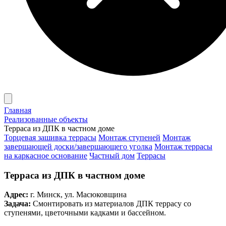
Главная
Реализованные объекты
Терраса из ДПК в частном доме
Торцевая зашивка террасы
Монтаж ступеней
Монтаж
завершающей доски/завершающего уголка
Монтаж террасы
на каркасное основание
Частный дом
Террасы
Терраса из ДПК в частном доме
Адрес:
г. Минск, ул. Масюковщина
Задача:
Смонтировать из материалов ДПК террасу со
ступенями, цветочными кадками и бассейном.