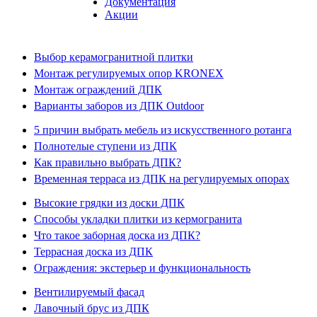
Документация
Акции
Выбор керамогранитной плитки
Монтаж регулируемых опор KRONEX
Монтаж ограждений ДПК
Варианты заборов из ДПК Outdoor
5 причин выбрать мебель из искусственного ротанга
Полнотелые ступени из ДПК
Как правильно выбрать ДПК?
Временная терраса из ДПК на регулируемых опорах
Высокие грядки из доски ДПК
Способы укладки плитки из кермогранита
Что такое заборная доска из ДПК?
Террасная доска из ДПК
Ограждения: экстерьер и функциональность
Вентилируемый фасад
Лавочный брус из ДПК