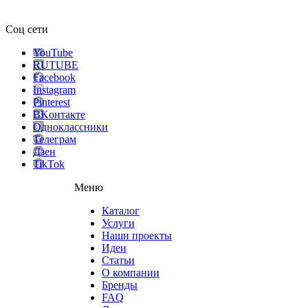
Соц сети
YouTube
RUTUBE
Facebook
Instagram
Pinterest
ВKонтакте
Одноклассники
Телеграм
Дзен
TikTok
Меню
Каталог
Услуги
Наши проекты
Идеи
Статьи
О компании
Бренды
FAQ