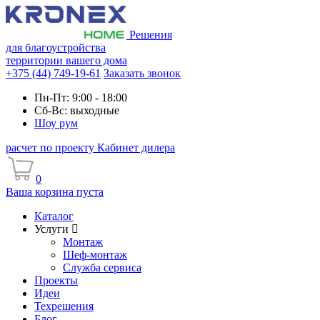
Решения
для благоустройства
территории вашего дома
+375 (44) 749-19-61
Заказать звонок
Пн-Пт: 9:00 - 18:00
Сб-Вс: выходные
Шоу рум
расчет по проекту
Кабинет дилера
0
Ваша корзина пуста
Каталог
Услуги
Монтаж
Шеф-монтаж
Служба сервиса
Проекты
Идеи
Техрешения
Блог