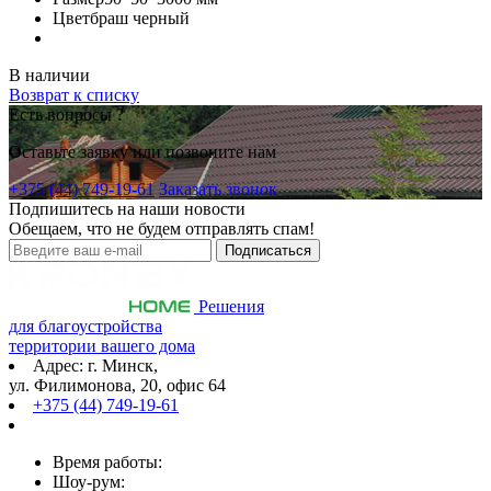
Цвет
браш черный
В наличии
Возврат к списку
Есть вопросы ?
Оставьте заявку или позвоните нам
+375 (44) 749-19-61
Заказать звонок
Подпишитесь на наши новости
Обещаем, что не будем отправлять спам!
Решения
для благоустройства
территории вашего дома
Адрес: г. Минск,
ул. Филимонова, 20, офис 64
+375 (44) 749-19-61
Время работы:
Шоу-рум: