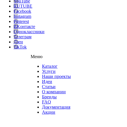
YouTube
RUTUBE
Facebook
Instagram
Pinterest
ВKонтакте
Одноклассники
Телеграм
Дзен
TikTok
Меню
Каталог
Услуги
Наши проекты
Идеи
Статьи
О компании
Бренды
FAQ
Документация
Акции