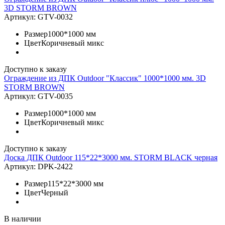
3D STORM BROWN
Артикул:
GTV-0032
Размер
1000*1000 мм
Цвет
Коричневый микс
Доступно к заказу
Ограждение из ДПК Outdoor "Классик" 1000*1000 мм. 3D
STORM BROWN
Артикул:
GTV-0035
Размер
1000*1000 мм
Цвет
Коричневый микс
Доступно к заказу
Доска ДПК Outdoor 115*22*3000 мм. STORM BLACK черная
Артикул:
DPK-2422
Размер
115*22*3000 мм
Цвет
Черный
В наличии