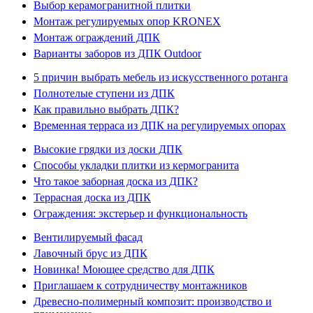
Выбор керамогранитной плитки
Монтаж регулируемых опор KRONEX
Монтаж ограждений ДПК
Варианты заборов из ДПК Outdoor
5 причин выбрать мебель из искусственного ротанга
Полнотелые ступени из ДПК
Как правильно выбрать ДПК?
Временная терраса из ДПК на регулируемых опорах
Высокие грядки из доски ДПК
Способы укладки плитки из кермогранита
Что такое заборная доска из ДПК?
Террасная доска из ДПК
Ограждения: экстерьер и функциональность
Вентилируемый фасад
Лавочный брус из ДПК
Новинка! Моющее средство для ДПК
Приглашаем к сотрудничеству монтажников
Древесно-полимерный композит: производство и