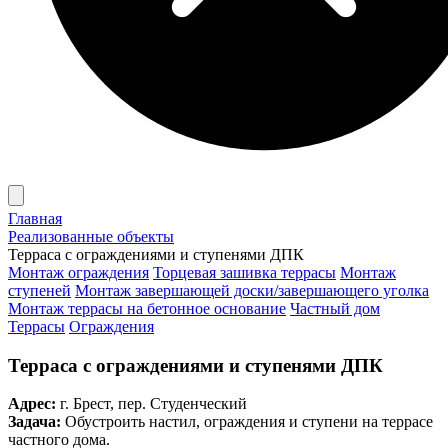
Главная
Реализованные объекты
Терраса с ограждениями и ступенями ДПК
Монтаж ограждения
Торцевая зашивка террасы
Монтаж
ступеней
Монтаж завершающей доски/завершающего уголка
Монтаж террасы на бетонное основание
Частный дом
Террасы
Ограждения
Терраса с ограждениями и ступенями ДПК
Адрес:
г. Брест, пер. Студенческий
Задача:
Обустроить настил, ограждения и ступени на террасе
частного дома.