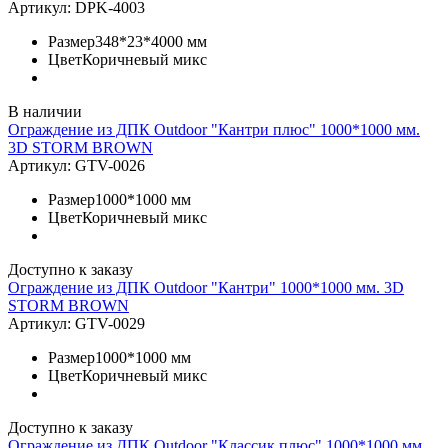
Артикул:
DPK-4003
Размер
348*23*4000 мм
Цвет
Коричневый микс
В наличии
Ограждение из ДПК Outdoor "Кантри плюс" 1000*1000 мм.
3D STORM BROWN
Артикул:
GTV-0026
Размер
1000*1000 мм
Цвет
Коричневый микс
Доступно к заказу
Ограждение из ДПК Outdoor "Кантри" 1000*1000 мм. 3D
STORM BROWN
Артикул:
GTV-0029
Размер
1000*1000 мм
Цвет
Коричневый микс
Доступно к заказу
Ограждение из ДПК Outdoor "Классик плюс" 1000*1000 мм.