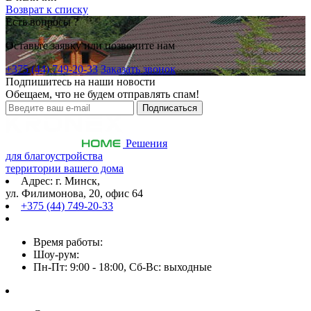
Возврат к списку
Есть вопросы ?
Оставьте заявку или позвоните нам
+375 (44) 749-20-33
Заказать звонок
Подпишитесь на наши новости
Обещаем, что не будем отправлять спам!
Решения
для благоустройства
территории вашего дома
Адрес: г. Минск,
ул. Филимонова, 20, офис 64
+375 (44) 749-20-33
Время работы:
Шоу-рум:
Пн-Пт: 9:00 - 18:00, Сб-Вс: выходные