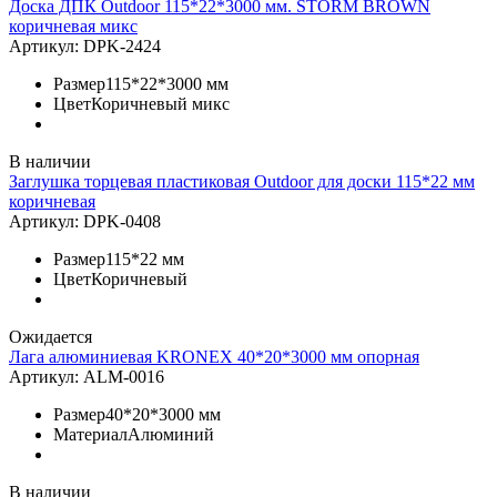
Доска ДПК Outdoor 115*22*3000 мм. STORM BROWN
коричневая микс
Артикул:
DPK-2424
Размер
115*22*3000 мм
Цвет
Коричневый микс
В наличии
Заглушка торцевая пластиковая Outdoor для доски 115*22 мм
коричневая
Артикул:
DPK-0408
Размер
115*22 мм
Цвет
Коричневый
Ожидается
Лага алюминиевая KRONEX 40*20*3000 мм опорная
Артикул:
ALM-0016
Размер
40*20*3000 мм
Материал
Алюминий
В наличии