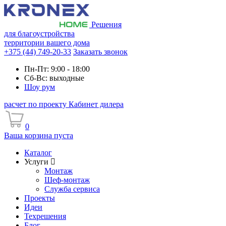
Решения
для благоустройства
территории вашего дома
+375 (44) 749-20-33
Заказать звонок
Пн-Пт: 9:00 - 18:00
Сб-Вс: выходные
Шоу рум
расчет по проекту
Кабинет дилера
0
Ваша корзина пуста
Каталог
Услуги
Монтаж
Шеф-монтаж
Служба сервиса
Проекты
Идеи
Техрешения
Блог