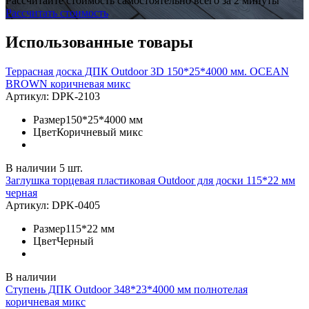
Рассчитайте стоимость самостоятельно всего за 2 минуты
Рассчитать стоимость
Использованные товары
Террасная доска ДПК Outdoor 3D 150*25*4000 мм. OCEAN
BROWN коричневая микс
Артикул:
DPK-2103
Размер
150*25*4000 мм
Цвет
Коричневый микс
В наличии 5 шт.
Заглушка торцевая пластиковая Outdoor для доски 115*22 мм
черная
Артикул:
DPK-0405
Размер
115*22 мм
Цвет
Черный
В наличии
Ступень ДПК Outdoor 348*23*4000 мм полнотелая
коричневая микс