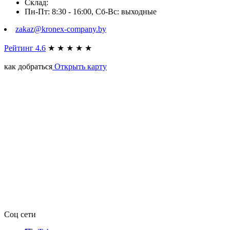
Склад:
Пн-Пт: 8:30 - 16:00, Сб-Вс: выходные
zakaz@kronex-company.by
Рейтинг 4.6
★
★
★
★
★
как добраться
Открыть карту
Соц сети