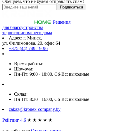
Обещаем, что не будем отправлять спам!
Решения
для благоустройства
территории вашего дома
Адрес: г. Минск,
ул. Филимонова, 20, офис 64
+375 (44) 749-19-96
Время работы:
Шоу-рум:
Пн-Пт: 9:00 - 18:00, Сб-Вс: выходные
Склад:
Пн-Пт: 8:30 - 16:00, Сб-Вс: выходные
zakaz@kronex-company.by
Рейтинг 4.6
★
★
★
★
★
как добраться
Открыть карту