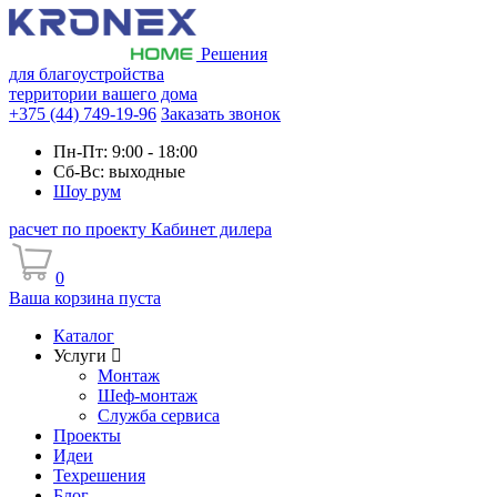
Решения
для благоустройства
территории вашего дома
+375 (44) 749-19-96
Заказать звонок
Пн-Пт: 9:00 - 18:00
Сб-Вс: выходные
Шоу рум
расчет по проекту
Кабинет дилера
0
Ваша корзина пуста
Каталог
Услуги
Монтаж
Шеф-монтаж
Служба сервиса
Проекты
Идеи
Техрешения
Блог