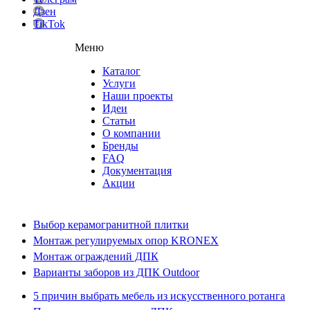
Дзен
TikTok
Меню
Каталог
Услуги
Наши проекты
Идеи
Статьи
О компании
Бренды
FAQ
Документация
Акции
Выбор керамогранитной плитки
Монтаж регулируемых опор KRONEX
Монтаж ограждений ДПК
Варианты заборов из ДПК Outdoor
5 причин выбрать мебель из искусственного ротанга