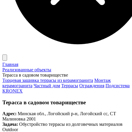
Главная
Реализованные объекты
Терасса в садовом товариществе
Торцевая зашивка террасы из керамогранита
Монтаж
керамогранита
Частный дом
Террасы
Ограждения
Подсистема
KRONEX
Терасса в садовом товариществе
Адрес:
Минская обл., Логойский р-н, Логойский сс, СТ
Малиновка 2001
Задача:
Обустройство террасы из долговечных материалов
Outdoor