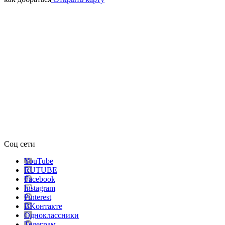
Соц сети
YouTube
RUTUBE
Facebook
Instagram
Pinterest
ВKонтакте
Одноклассники
Телеграм