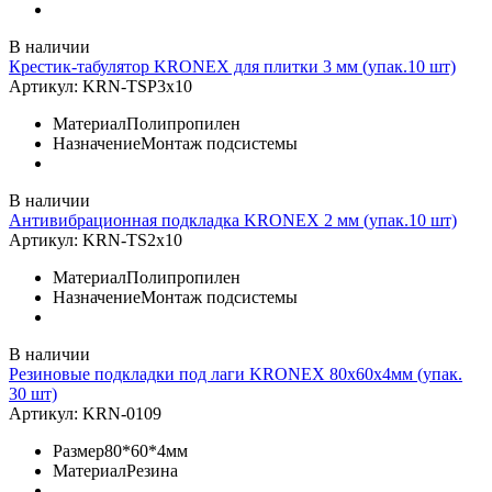
В наличии
Крестик-табулятор KRONEX для плитки 3 мм (упак.10 шт)
Артикул:
KRN-TSP3x10
Материал
Полипропилен
Назначение
Монтаж подсистемы
В наличии
Антивибрационная подкладка KRONEX 2 мм (упак.10 шт)
Артикул:
KRN-TS2x10
Материал
Полипропилен
Назначение
Монтаж подсистемы
В наличии
Резиновые подкладки под лаги KRONEX 80х60х4мм (упак.
30 шт)
Артикул:
KRN-0109
Размер
80*60*4мм
Материал
Резина