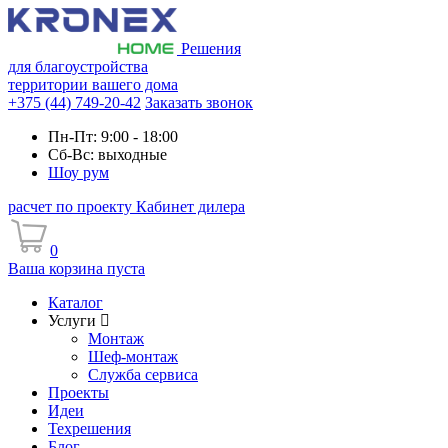
Решения
для благоустройства
территории вашего дома
+375 (44) 749-20-42
Заказать звонок
Пн-Пт: 9:00 - 18:00
Сб-Вс: выходные
Шоу рум
расчет по проекту
Кабинет дилера
0
Ваша корзина пуста
Каталог
Услуги
Монтаж
Шеф-монтаж
Служба сервиса
Проекты
Идеи
Техрешения
Блог