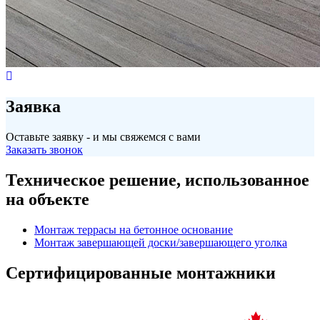
Заявка
Оставьте заявку - и мы свяжемся с вами
Заказать звонок
Техническое решение, использованное
на объекте
Монтаж террасы на бетонное основание
Монтаж завершающей доски/завершающего уголка
Сертифицированные монтажники