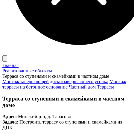
Главная
Реализованные объекты
Терраса со ступенями и скамейками в частном доме
Монтаж завершающей доски/завершающего уголка
Монтаж
террасы на бетонное основание
Частный дом
Террасы
Терраса со ступенями и скамейками в частном
доме
Адрес:
Минский р-н, д. Тарасово
Задача:
Построить террасу со ступенями и скамейками из
ДПК