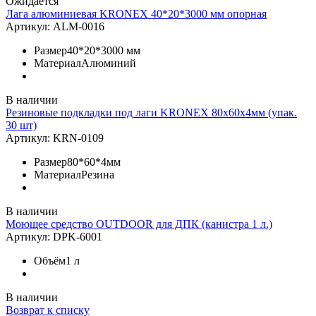
Ожидается
Лага алюминиевая KRONEX 40*20*3000 мм опорная
Артикул:
ALM-0016
Размер
40*20*3000 мм
Материал
Алюминий
В наличии
Резиновые подкладки под лаги KRONEX 80х60х4мм (упак.
30 шт)
Артикул:
KRN-0109
Размер
80*60*4мм
Материал
Резина
В наличии
Моющее средство OUTDOOR для ДПК (канистра 1 л.)
Артикул:
DPK-6001
Объём
1 л
В наличии
Возврат к списку