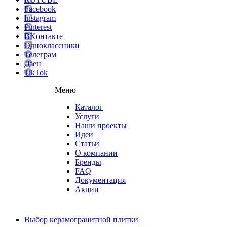
Facebook
Instagram
Pinterest
ВKонтакте
Одноклассники
Телеграм
Дзен
TikTok
Меню
Каталог
Услуги
Наши проекты
Идеи
Статьи
О компании
Бренды
FAQ
Документация
Акции
Выбор керамогранитной плитки