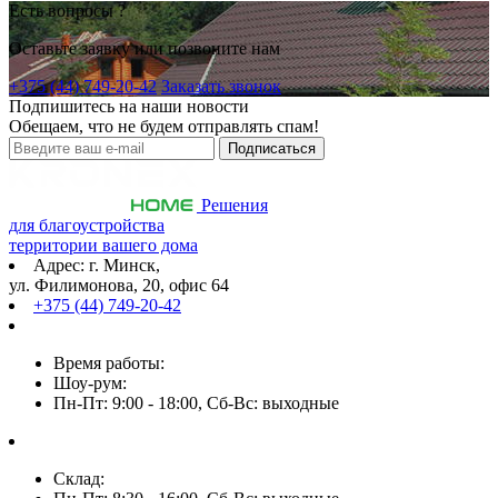
Есть вопросы ?
Оставьте заявку или позвоните нам
+375 (44) 749-20-42
Заказать звонок
Подпишитесь на наши новости
Обещаем, что не будем отправлять спам!
Решения
для благоустройства
территории вашего дома
Адрес: г. Минск,
ул. Филимонова, 20, офис 64
+375 (44) 749-20-42
Время работы:
Шоу-рум:
Пн-Пт: 9:00 - 18:00, Сб-Вс: выходные
Склад: