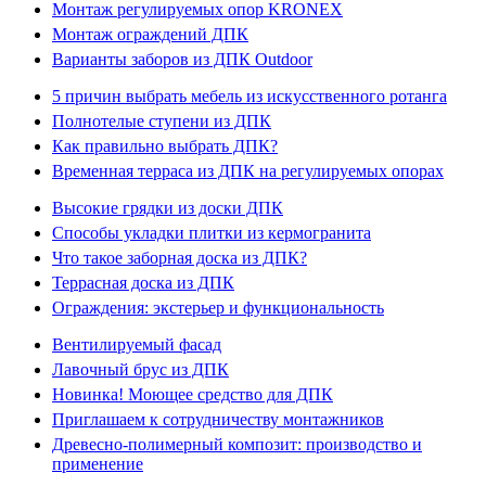
Монтаж регулируемых опор KRONEX
Монтаж ограждений ДПК
Варианты заборов из ДПК Outdoor
5 причин выбрать мебель из искусственного ротанга
Полнотелые ступени из ДПК
Как правильно выбрать ДПК?
Временная терраса из ДПК на регулируемых опорах
Высокие грядки из доски ДПК
Способы укладки плитки из кермогранита
Что такое заборная доска из ДПК?
Террасная доска из ДПК
Ограждения: экстерьер и функциональность
Вентилируемый фасад
Лавочный брус из ДПК
Новинка! Моющее средство для ДПК
Приглашаем к сотрудничеству монтажников
Древесно-полимерный композит: производство и
применение