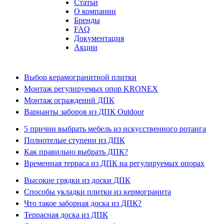
Статьи
О компании
Бренды
FAQ
Документация
Акции
Выбор керамогранитной плитки
Монтаж регулируемых опор KRONEX
Монтаж ограждений ДПК
Варианты заборов из ДПК Outdoor
5 причин выбрать мебель из искусственного ротанга
Полнотелые ступени из ДПК
Как правильно выбрать ДПК?
Временная терраса из ДПК на регулируемых опорах
Высокие грядки из доски ДПК
Способы укладки плитки из кермогранита
Что такое заборная доска из ДПК?
Террасная доска из ДПК