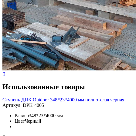
Использованные товары
Ступень ДПК Outdoor 348*23*4000 мм полнотелая черная
Артикул:
DPK-4005
Размер
348*23*4000 мм
Цвет
Черный