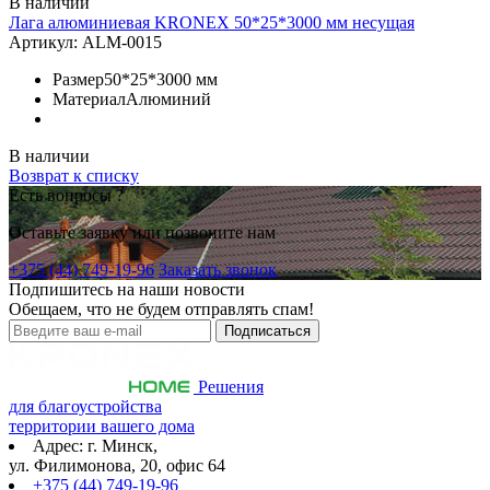
В наличии
Лага алюминиевая KRONEX 50*25*3000 мм несущая
Артикул:
ALM-0015
Размер
50*25*3000 мм
Материал
Алюминий
В наличии
Возврат к списку
Есть вопросы ?
Оставьте заявку или позвоните нам
+375 (44) 749-19-96
Заказать звонок
Подпишитесь на наши новости
Обещаем, что не будем отправлять спам!
Решения
для благоустройства
территории вашего дома
Адрес: г. Минск,
ул. Филимонова, 20, офис 64
+375 (44) 749-19-96