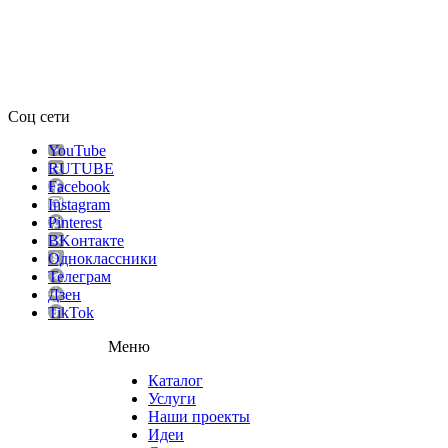
Соц сети
YouTube
RUTUBE
Facebook
Instagram
Pinterest
ВKонтакте
Одноклассники
Телеграм
Дзен
TikTok
Меню
Каталог
Услуги
Наши проекты
Идеи