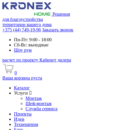
Решения
для благоустройства
территории вашего дома
+375 (44) 749-19-96
Заказать звонок
Пн-Пт: 9:00 - 18:00
Сб-Вс: выходные
Шоу рум
расчет по проекту
Кабинет дилера
0
Ваша корзина пуста
Каталог
Услуги
Монтаж
Шеф-монтаж
Служба сервиса
Проекты
Идеи
Техрешения
Блог