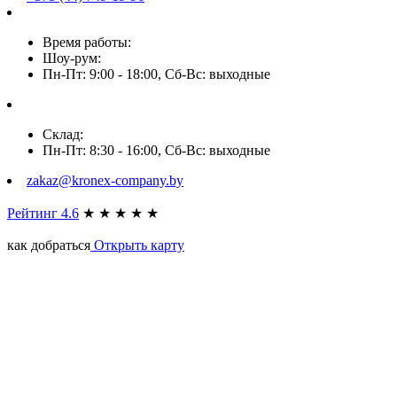
Время работы:
Шоу-рум:
Пн-Пт: 9:00 - 18:00, Сб-Вс: выходные
Склад:
Пн-Пт: 8:30 - 16:00, Сб-Вс: выходные
zakaz@kronex-company.by
Рейтинг 4.6
★
★
★
★
★
как добраться
Открыть карту