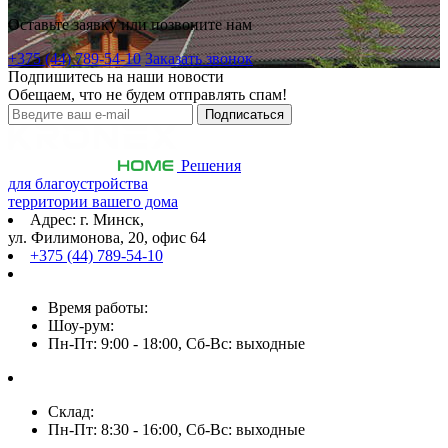
Оставьте заявку или позвоните нам
+375 (44) 789-54-10
Заказать звонок
Подпишитесь на наши новости
Обещаем, что не будем отправлять спам!
Решения
для благоустройства
территории вашего дома
Адрес: г. Минск,
ул. Филимонова, 20, офис 64
+375 (44) 789-54-10
Время работы:
Шоу-рум:
Пн-Пт: 9:00 - 18:00, Сб-Вс: выходные
Склад:
Пн-Пт: 8:30 - 16:00, Сб-Вс: выходные