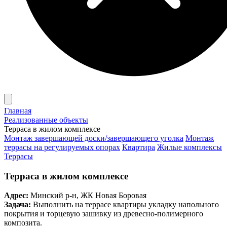
Главная
Реализованные объекты
Терраса в жилом комплексе
Монтаж завершающей доски/завершающего уголка
Монтаж
террасы на регулируемых опорах
Квартира
Жилые комплексы
Террасы
Терраса в жилом комплексе
Адрес:
Минский р-н, ЖК Новая Боровая
Задача:
Выполнить на террасе квартиры укладку напольного
покрытия и торцевую зашивку из древесно-полимерного
композита.