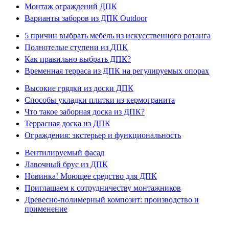
Монтаж ограждений ДПК
Варианты заборов из ДПК Outdoor
5 причин выбрать мебель из искусственного ротанга
Полнотелые ступени из ДПК
Как правильно выбрать ДПК?
Временная терраса из ДПК на регулируемых опорах
Высокие грядки из доски ДПК
Способы укладки плитки из кермогранита
Что такое заборная доска из ДПК?
Террасная доска из ДПК
Ограждения: экстерьер и функциональность
Вентилируемый фасад
Лавочный брус из ДПК
Новинка! Моющее средство для ДПК
Приглашаем к сотрудничеству монтажников
Древесно-полимерный композит: производство и
применение