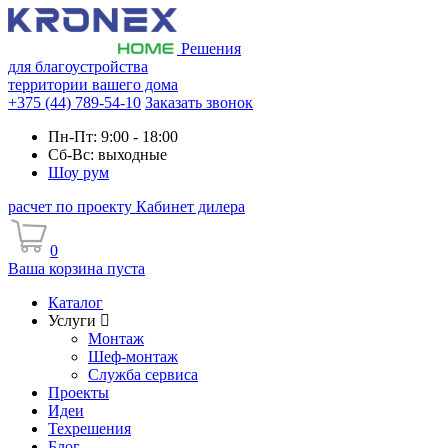
Решения
для благоустройства
территории вашего дома
+375 (44) 789-54-10
Заказать звонок
Пн-Пт: 9:00 - 18:00
Сб-Вс: выходные
Шоу рум
расчет по проекту
Кабинет дилера
0
Ваша корзина пуста
Каталог
Услуги
Монтаж
Шеф-монтаж
Служба сервиса
Проекты
Идеи
Техрешения
Блог