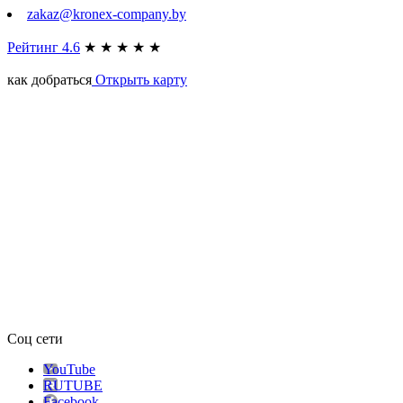
zakaz@kronex-company.by
Рейтинг 4.6
★
★
★
★
★
как добраться
Открыть карту
Соц сети
YouTube
RUTUBE
Facebook