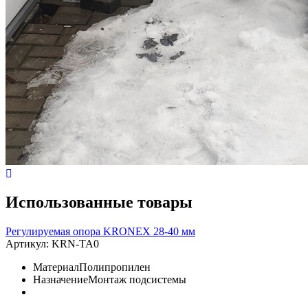
Использованные товары
Регулируемая опора KRONEX 28-40 мм
Артикул:
KRN-TA0
Материал
Полипропилен
Назначение
Монтаж подсистемы