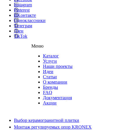
Instagram
Pinterest
ВKонтакте
Одноклассники
Телеграм
Дзен
TikTok
Меню
Каталог
Услуги
Наши проекты
Идеи
Статьи
О компании
Бренды
FAQ
Документация
Акции
Выбор керамогранитной плитки
Монтаж регулируемых опор KRONEX