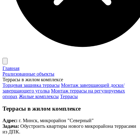
Главная
Реализованные объекты
Террасы в жилом комплексе
Торцевая зашивка террасы
Монтаж завершающей доски/
завершающего уголка
Монтаж террасы на регулируемых
опорах
Жилые комплексы
Террасы
Террасы в жилом комплексе
Адрес:
г. Минск, микрорайон "Северный"
Задача:
Обустроить квартиры нового микрорайона террасами
из ДПК.