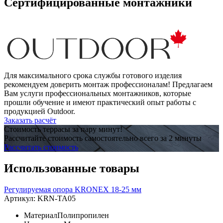
Сертифицированные монтажники
Для максимального срока службы готового изделия
рекомендуем доверить монтаж профессионалам! Предлагаем
Вам услуги профессиональных монтажников, которые
прошли обучение и имеют практический опыт работы с
продукцией Outdoor.
Заказать расчёт
Стоимость террасы за пару минут!
Рассчитайте стоимость самостоятельно всего за 2 минуты
Рассчитать стоимость
Использованные товары
Регулируемая опора KRONEX 18-25 мм
Артикул:
KRN-TA05
Материал
Полипропилен