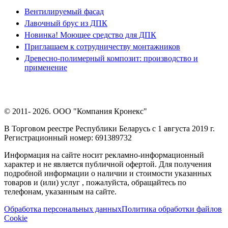
Вентилируемый фасад
Лавочный брус из ДПК
Новинка! Моющее средство для ДПК
Приглашаем к сотрудничеству монтажников
Древесно-полимерный композит: производство и
применение
© 2011- 2026. ООО "Компания Кронекс"
В Торговом реестре Республики Беларусь с 1 августа 2019 г.
Регистрационный номер: 691389732
Информация на сайте носит рекламно-информационный
характер и не является публичной офертой. Для получения
подробной информации о наличии и стоимости указанных
товаров и (или) услуг , пожалуйста, обращайтесь по
телефонам, указанным на сайте.
Обработка персональных данных
Политика обработки файлов
Cookie