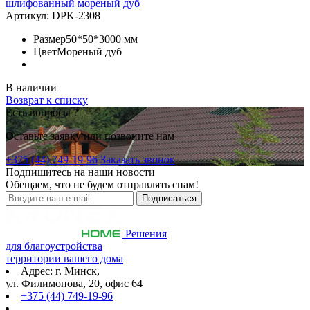
шлифованный мореный дуб
Артикул:
DPK-2308
Размер
50*50*3000 мм
Цвет
Мореный дуб
В наличии
Возврат к списку
Есть вопросы ?
Оставьте заявку или позвоните нам
+375 (44) 749-19-96
Заказать звонок
Подпишитесь на наши новости
Обещаем, что не будем отправлять спам!
Решения
для благоустройства
территории вашего дома
Адрес: г. Минск,
ул. Филимонова, 20, офис 64
+375 (44) 749-19-96