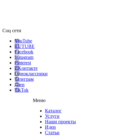
Соц сети
YouTube
RUTUBE
Facebook
Instagram
Pinterest
ВKонтакте
Одноклассники
Телеграм
Дзен
TikTok
Меню
Каталог
Услуги
Наши проекты
Идеи
Статьи