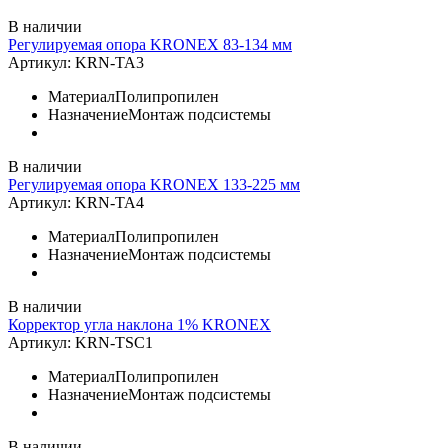
В наличии
Регулируемая опора KRONEX 83-134 мм
Артикул:
KRN-TA3
Материал
Полипропилен
Назначение
Монтаж подсистемы
В наличии
Регулируемая опора KRONEX 133-225 мм
Артикул:
KRN-TA4
Материал
Полипропилен
Назначение
Монтаж подсистемы
В наличии
Корректор угла наклона 1% KRONEX
Артикул:
KRN-TSC1
Материал
Полипропилен
Назначение
Монтаж подсистемы
В наличии