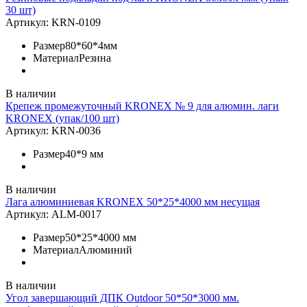
30 шт)
Артикул:
KRN-0109
Размер
80*60*4мм
Материал
Резина
В наличии
Крепеж промежуточный KRONEX № 9 для алюмин. лаги
KRONEX (упак/100 шт)
Артикул:
KRN-0036
Размер
40*9 мм
В наличии
Лага алюминиевая KRONEX 50*25*4000 мм несущая
Артикул:
ALM-0017
Размер
50*25*4000 мм
Материал
Алюминий
В наличии
Угол завершающий ДПК Outdoor 50*50*3000 мм.