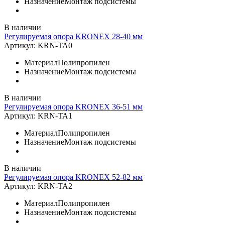
Назначение
Монтаж подсистемы
В наличии
Регулируемая опора KRONEX 28-40 мм
Артикул:
KRN-TA0
Материал
Полипропилен
Назначение
Монтаж подсистемы
В наличии
Регулируемая опора KRONEX 36-51 мм
Артикул:
KRN-TA1
Материал
Полипропилен
Назначение
Монтаж подсистемы
В наличии
Регулируемая опора KRONEX 52-82 мм
Артикул:
KRN-TA2
Материал
Полипропилен
Назначение
Монтаж подсистемы