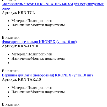
Увеличитель высоты KRONEX 105-140 мм для регулируемых
опор
Артикул:
KRN-TCL
Материал
Полипропилен
Назначение
Монтаж подсистемы
В наличии
Фиксирующее кольцо KRONEX (упак.10 шт)
Артикул:
KRN-TLx10
Материал
Полипропилен
Назначение
Монтаж подсистемы
В наличии
Вершина для лаги (поворотная) KRONEX (упак.10 шт)
Артикул:
KRN-TARx10
Материал
Полипропилен
Назначение
Монтаж подсистемы
В наличии