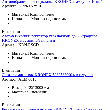
Антивибрационная подкладка KRONEX 2 мм (упак.10 шт)
Артикул:
KRN-TS2x10
Материал
Полипропилен
Назначение
Монтаж подсистемы
В наличии
Автоматический регулятор угла наклона до 5,5 градусов
KRONEX с вершиной для лаги
Артикул:
KRN-RSCD
Материал
Полипропилен
Назначение
Монтаж подсистемы
В наличии
Лага алюминиевая KRONEX 50*25*3000 мм несущая
Артикул:
ALM-0015
Размер
50*25*3000 мм
Материал
Алюминий
В наличии
Резиновые подкладки под лаги KRONEX 80х60х4мм (упак.