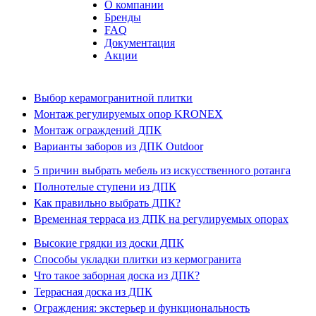
О компании
Бренды
FAQ
Документация
Акции
Выбор керамогранитной плитки
Монтаж регулируемых опор KRONEX
Монтаж ограждений ДПК
Варианты заборов из ДПК Outdoor
5 причин выбрать мебель из искусственного ротанга
Полнотелые ступени из ДПК
Как правильно выбрать ДПК?
Временная терраса из ДПК на регулируемых опорах
Высокие грядки из доски ДПК
Способы укладки плитки из кермогранита
Что такое заборная доска из ДПК?
Террасная доска из ДПК
Ограждения: экстерьер и функциональность