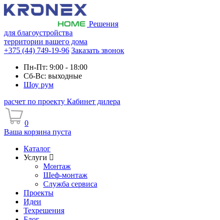
Решения
для благоустройства
территории вашего дома
+375 (44) 749-19-96
Заказать звонок
Пн-Пт: 9:00 - 18:00
Сб-Вс: выходные
Шоу рум
расчет по проекту
Кабинет дилера
0
Ваша корзина пуста
Каталог
Услуги
Монтаж
Шеф-монтаж
Служба сервиса
Проекты
Идеи
Техрешения
Блог