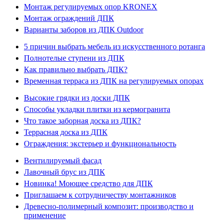
Монтаж регулируемых опор KRONEX
Монтаж ограждений ДПК
Варианты заборов из ДПК Outdoor
5 причин выбрать мебель из искусственного ротанга
Полнотелые ступени из ДПК
Как правильно выбрать ДПК?
Временная терраса из ДПК на регулируемых опорах
Высокие грядки из доски ДПК
Способы укладки плитки из кермогранита
Что такое заборная доска из ДПК?
Террасная доска из ДПК
Ограждения: экстерьер и функциональность
Вентилируемый фасад
Лавочный брус из ДПК
Новинка! Моющее средство для ДПК
Приглашаем к сотрудничеству монтажников
Древесно-полимерный композит: производство и
применение