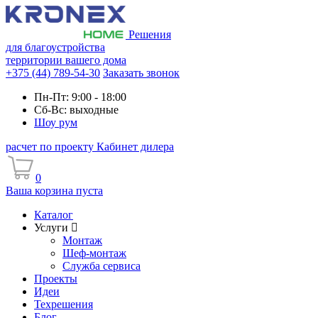
Решения
для благоустройства
территории вашего дома
+375 (44) 789-54-30
Заказать звонок
Пн-Пт: 9:00 - 18:00
Сб-Вс: выходные
Шоу рум
расчет по проекту
Кабинет дилера
0
Ваша корзина пуста
Каталог
Услуги
Монтаж
Шеф-монтаж
Служба сервиса
Проекты
Идеи
Техрешения
Блог