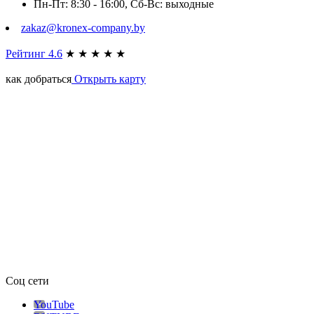
Пн-Пт: 8:30 - 16:00, Сб-Вс: выходные
zakaz@kronex-company.by
Рейтинг 4.6
★
★
★
★
★
как добраться
Открыть карту
Соц сети
YouTube