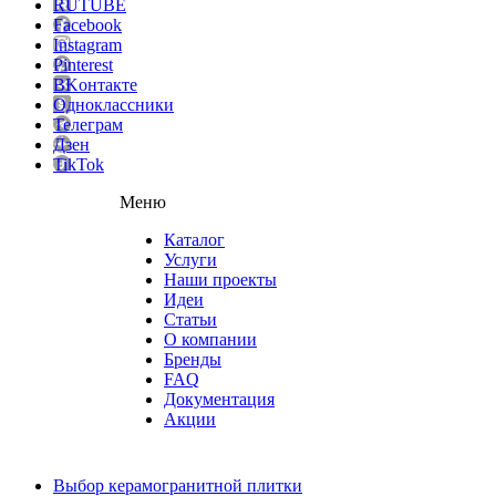
RUTUBE
Facebook
Instagram
Pinterest
ВKонтакте
Одноклассники
Телеграм
Дзен
TikTok
Меню
Каталог
Услуги
Наши проекты
Идеи
Статьи
О компании
Бренды
FAQ
Документация
Акции
Выбор керамогранитной плитки