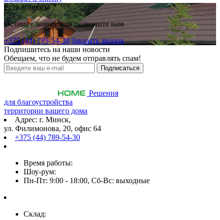
Есть вопросы ?
Оставьте заявку или позвоните нам
+375 (44) 789-54-30
Заказать звонок
Подпишитесь на наши новости
Обещаем, что не будем отправлять спам!
Решения
для благоустройства
территории вашего дома
Адрес: г. Минск,
ул. Филимонова, 20, офис 64
+375 (44) 789-54-30
Время работы:
Шоу-рум:
Пн-Пт: 9:00 - 18:00, Сб-Вс: выходные
Склад: