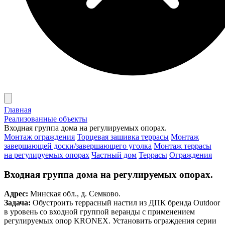
Главная
Реализованные объекты
Входная группа дома на регулируемых опорах.
Монтаж ограждения
Торцевая зашивка террасы
Монтаж
завершающей доски/завершающего уголка
Монтаж террасы
на регулируемых опорах
Частный дом
Террасы
Ограждения
Входная группа дома на регулируемых опорах.
Адрес:
Минская обл., д. Семково.
Задача:
Обустроить террасный настил из ДПК бренда Outdoor
в уровень со входной группой веранды с применением
регулируемых опор KRONEX. Установить ограждения серии