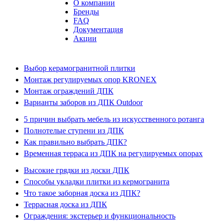
О компании
Бренды
FAQ
Документация
Акции
Выбор керамогранитной плитки
Монтаж регулируемых опор KRONEX
Монтаж ограждений ДПК
Варианты заборов из ДПК Outdoor
5 причин выбрать мебель из искусственного ротанга
Полнотелые ступени из ДПК
Как правильно выбрать ДПК?
Временная терраса из ДПК на регулируемых опорах
Высокие грядки из доски ДПК
Способы укладки плитки из кермогранита
Что такое заборная доска из ДПК?
Террасная доска из ДПК
Ограждения: экстерьер и функциональность