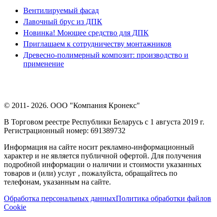
Вентилируемый фасад
Лавочный брус из ДПК
Новинка! Моющее средство для ДПК
Приглашаем к сотрудничеству монтажников
Древесно-полимерный композит: производство и
применение
© 2011- 2026. ООО "Компания Кронекс"
В Торговом реестре Республики Беларусь с 1 августа 2019 г.
Регистрационный номер: 691389732
Информация на сайте носит рекламно-информационный
характер и не является публичной офертой. Для получения
подробной информации о наличии и стоимости указанных
товаров и (или) услуг , пожалуйста, обращайтесь по
телефонам, указанным на сайте.
Обработка персональных данных
Политика обработки файлов
Cookie