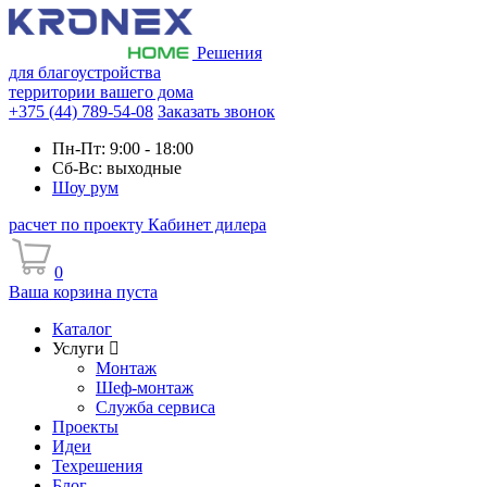
Решения
для благоустройства
территории вашего дома
+375 (44) 789-54-08
Заказать звонок
Пн-Пт: 9:00 - 18:00
Сб-Вс: выходные
Шоу рум
расчет по проекту
Кабинет дилера
0
Ваша корзина пуста
Каталог
Услуги
Монтаж
Шеф-монтаж
Служба сервиса
Проекты
Идеи
Техрешения
Блог