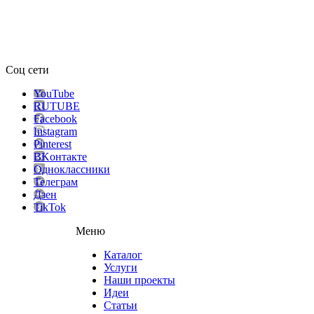
Соц сети
YouTube
RUTUBE
Facebook
Instagram
Pinterest
ВKонтакте
Одноклассники
Телеграм
Дзен
TikTok
Меню
Каталог
Услуги
Наши проекты
Идеи
Статьи