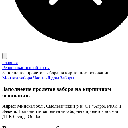
Главная
Реализованные объекты
Заполнение пролетов забора на кирпичном основании.
Монтаж забора
Частный дом
Заборы
Заполнение пролетов забора на кирпичном
основании.
Адрес:
Минская обл., Смолевичский р-н, СТ "АгроБелОИ-1".
Задача:
Выполнить заполнение заборных пролетов доской
ДПК бренда Outdoor.