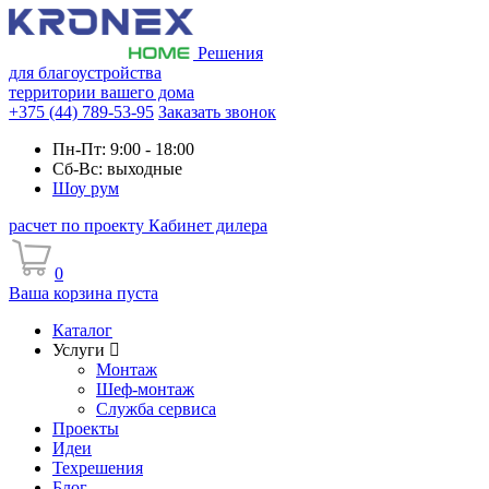
Решения
для благоустройства
территории вашего дома
+375 (44) 789-53-95
Заказать звонок
Пн-Пт: 9:00 - 18:00
Сб-Вс: выходные
Шоу рум
расчет по проекту
Кабинет дилера
0
Ваша корзина пуста
Каталог
Услуги
Монтаж
Шеф-монтаж
Служба сервиса
Проекты
Идеи
Техрешения
Блог