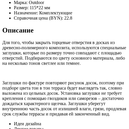
Марка:
Outdoor
Размер:
115*22 мм
Назначение:
Комплектующие
Справочная цена (BYN):
22.8
Описание
Для того, чтобы закрыть торцевые отверстия в досках из
древесно-полимерного композита, используются специальные
заглушки, которые по размеру точно совпадают с площадью
отверстий. Подбираются по цвету основного материала, либо
на несколько тонов светлее или темнее.
Заглушки по фактуре повторяют рисунок досок, поэтому при
подборе цвета тон в тон терраса будет выглядеть так, словно
выложена из цельных досок. Установка заглушки не требует
крепления с помощью гвоздиков или саморезов – достаточно
дождаться характерного щелчка. Заглушки уберегут
внутреннюю часть досок от излишней влаги, грязи, продлевая
срок службы террасы и придавая ей законченный вид.
Идеи дизайна
Другие товары