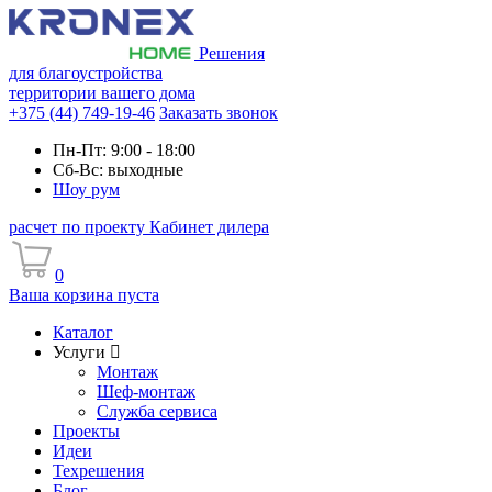
Решения
для благоустройства
территории вашего дома
+375 (44) 749-19-46
Заказать звонок
Пн-Пт: 9:00 - 18:00
Сб-Вс: выходные
Шоу рум
расчет по проекту
Кабинет дилера
0
Ваша корзина пуста
Каталог
Услуги
Монтаж
Шеф-монтаж
Служба сервиса
Проекты
Идеи
Техрешения
Блог