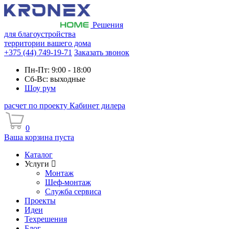
Решения
для благоустройства
территории вашего дома
+375 (44) 749-19-71
Заказать звонок
Пн-Пт: 9:00 - 18:00
Сб-Вс: выходные
Шоу рум
расчет по проекту
Кабинет дилера
0
Ваша корзина пуста
Каталог
Услуги
Монтаж
Шеф-монтаж
Служба сервиса
Проекты
Идеи
Техрешения
Блог