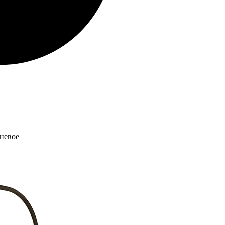
невое