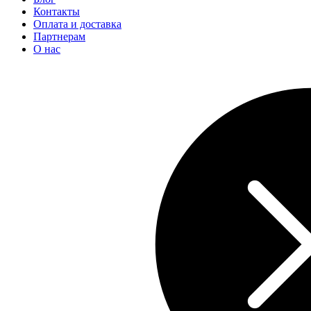
Контакты
Оплата и доставка
Партнерам
О нас