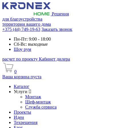
Решения
для благоустройства
территории вашего дома
+375 (44) 749-19-63
Заказать звонок
Пн-Пт: 9:00 - 18:00
Сб-Вс: выходные
Шоу рум
расчет по проекту
Кабинет дилера
0
Ваша корзина пуста
Каталог
Услуги
Монтаж
Шеф-монтаж
Служба сервиса
Проекты
Идеи
Техрешения
Блог