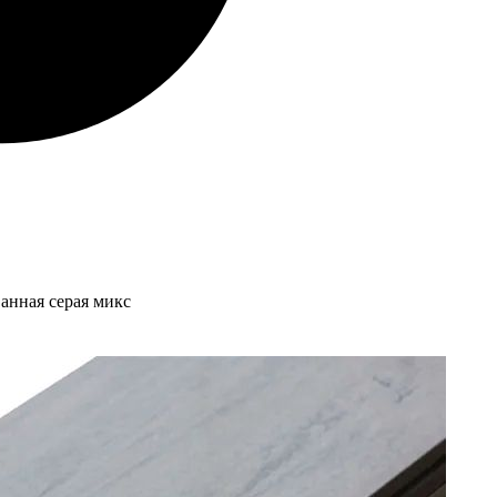
анная серая микс