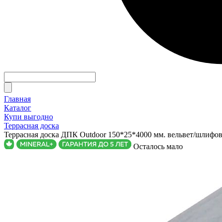
Главная
Каталог
Купи выгодно
Террасная доска
Террасная доска ДПК Outdoor 150*25*4000 мм. вельвет/шлифов
Осталось мало