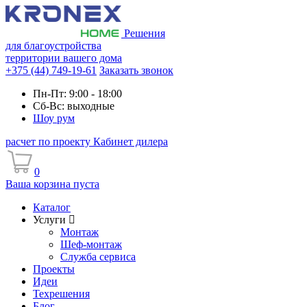
Решения
для благоустройства
территории вашего дома
+375 (44) 749-19-61
Заказать звонок
Пн-Пт: 9:00 - 18:00
Сб-Вс: выходные
Шоу рум
расчет по проекту
Кабинет дилера
0
Ваша корзина пуста
Каталог
Услуги
Монтаж
Шеф-монтаж
Служба сервиса
Проекты
Идеи
Техрешения
Блог