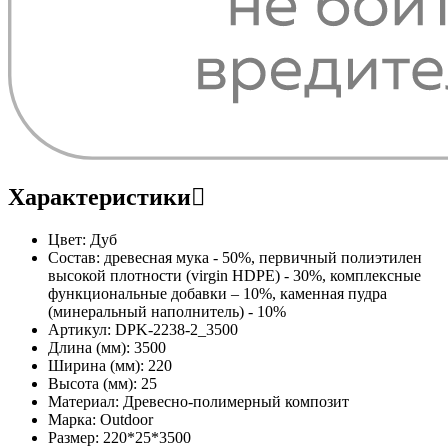
Характеристики
Цвет:
Дуб
Состав:
древесная мука - 50%, первичный полиэтилен
высокой плотности (virgin HDPE) - 30%, комплексные
функциональные добавки – 10%, каменная пудра
(минеральный наполнитель) - 10%
Артикул:
DPK-2238-2_3500
Длина (мм):
3500
Ширина (мм):
220
Высота (мм):
25
Материал:
Древесно-полимерный композит
Марка:
Outdoor
Размер:
220*25*3500