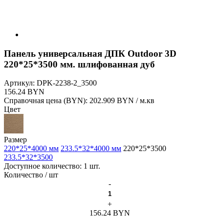
Панель универсальная ДПК Outdoor 3D
220*25*3500 мм. шлифованная дуб
Артикул:
DPK-2238-2_3500
156.24 BYN
Справочная цена (BYN):
202.909 BYN / м.кв
Цвет
Размер
220*25*4000 мм
233.5*32*4000 мм
220*25*3500
233.5*32*3500
Доступное количество: 1 шт.
Количество / шт
-
+
156.24 BYN