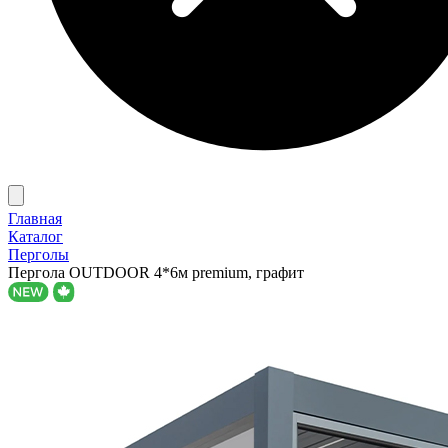
Главная
Каталог
Перголы
Пергола OUTDOOR 4*6м premium, графит