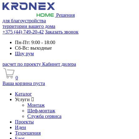
Решения
для благоустройства
территории вашего дома
+375 (44) 749-20-42
Заказать звонок
Пн-Пт: 9:00 - 18:00
Сб-Вс: выходные
Шоу рум
расчет по проекту
Кабинет дилера
0
Ваша корзина пуста
Каталог
Услуги
Монтаж
Шеф-монтаж
Служба сервиса
Проекты
Идеи
Техрешения
Блог