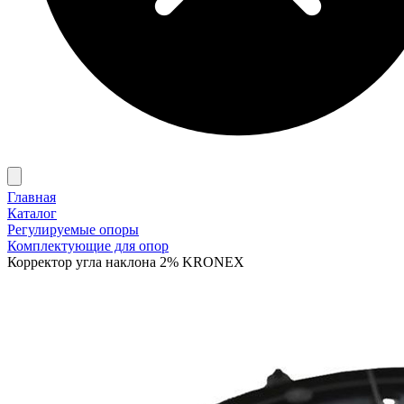
Главная
Каталог
Регулируемые опоры
Комплектующие для опор
Корректор угла наклона 2% KRONEX