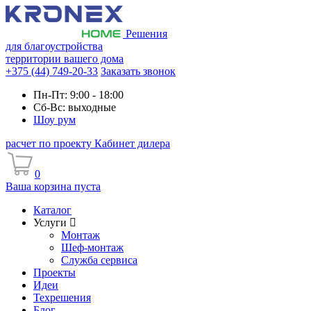
Решения
для благоустройства
территории вашего дома
+375 (44) 749-20-33
Заказать звонок
Пн-Пт: 9:00 - 18:00
Сб-Вс: выходные
Шоу рум
расчет по проекту
Кабинет дилера
0
Ваша корзина пуста
Каталог
Услуги
Монтаж
Шеф-монтаж
Служба сервиса
Проекты
Идеи
Техрешения
Блог