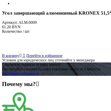
Угол завершающий алюминиевый KRONEX 51,5*3
Артикул:
ALM-0009
61.20 BYN
Количество / шт
В корзину
Перейти в избранное
Условия для юридических лиц уточняйте у менеджера
Стоимость террасы за пару минут!
Рассчитайте стоимость самостоятельно всего за 2 минуты
Рассчитать стоимость
Почему мы?