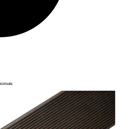
коньяк