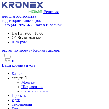
Решения
для благоустройства
территории вашего дома
+375 (44) 789-54-23
Заказать звонок
Пн-Пт: 9:00 - 18:00
Сб-Вс: выходные
Шоу рум
расчет по проекту
Кабинет дилера
0
Ваша корзина пуста
Каталог
Услуги
Монтаж
Шеф-монтаж
Служба сервиса
Проекты
Идеи
Техрешения
Блог