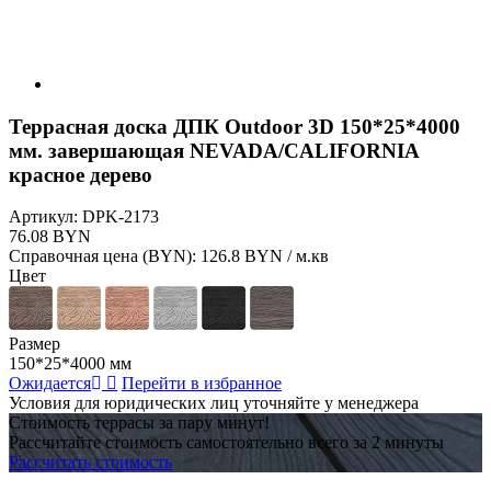
Террасная доска ДПК Outdoor 3D 150*25*4000
мм. завершающая NEVADA/CALIFORNIA
красное дерево
Артикул:
DPK-2173
76.08 BYN
Справочная цена (BYN):
126.8 BYN / м.кв
Цвет
Размер
150*25*4000 мм
Ожидается
Перейти в избранное
Условия для юридических лиц уточняйте у менеджера
Стоимость террасы за пару минут!
Рассчитайте стоимость самостоятельно всего за 2 минуты
Рассчитать стоимость