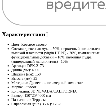
Характеристики
Цвет:
Красное дерево
Состав:
древесная мука - 50%, первичный полиэтилен
высокой плотности (virgin HDPE) - 30%, комплексные
функциональные добавки – 10%, каменная пудра
(минеральный наполнитель) - 10%
Артикул:
DPK-2173
Длина (мм):
4000
Ширина (мм):
150
Высота (мм):
25
Материал:
Древесно-полимерный композит
Марка:
Outdoor
Коллекция:
3D NEVADA/CALIFORNIA
Размер:
150*25*4000 мм
Назначение:
Террасы
Справочная цена (BYN):
126.8