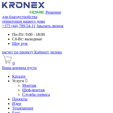
Решения
для благоустройства
территории вашего дома
+375 (44) 789-54-11
Заказать звонок
Пн-Пт: 9:00 - 18:00
Сб-Вс: выходные
Шоу рум
расчет по проекту
Кабинет дилера
0
Ваша корзина пуста
Каталог
Услуги
Монтаж
Шеф-монтаж
Служба сервиса
Проекты
Идеи
Техрешения
Блог