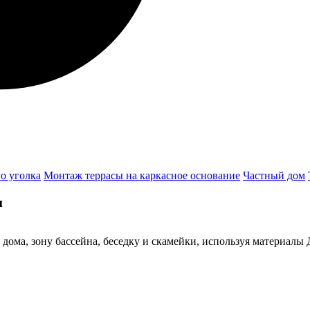
о уголка
Монтаж террасы на каркасное основание
Частный дом
и
дома, зону бассейна, беседку и скамейки, используя материалы