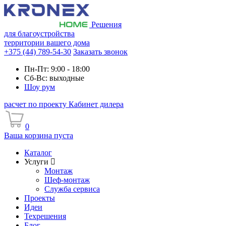
Решения
для благоустройства
территории вашего дома
+375 (44) 789-54-30
Заказать звонок
Пн-Пт: 9:00 - 18:00
Сб-Вс: выходные
Шоу рум
расчет по проекту
Кабинет дилера
0
Ваша корзина пуста
Каталог
Услуги
Монтаж
Шеф-монтаж
Служба сервиса
Проекты
Идеи
Техрешения
Блог