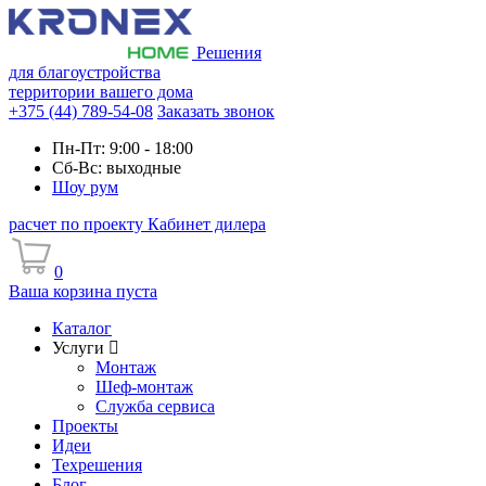
Решения
для благоустройства
территории вашего дома
+375 (44) 789-54-08
Заказать звонок
Пн-Пт: 9:00 - 18:00
Сб-Вс: выходные
Шоу рум
расчет по проекту
Кабинет дилера
0
Ваша корзина пуста
Каталог
Услуги
Монтаж
Шеф-монтаж
Служба сервиса
Проекты
Идеи
Техрешения
Блог