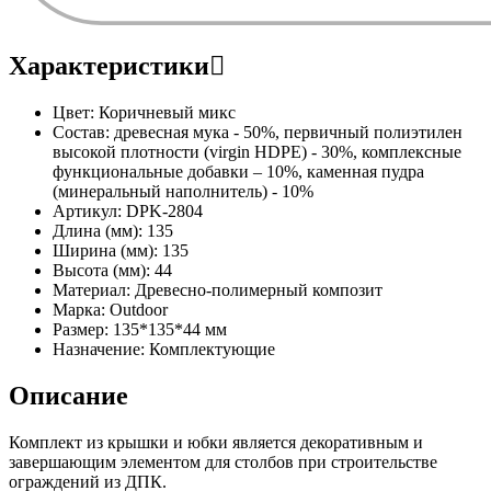
Характеристики
Цвет:
Коричневый микс
Состав:
древесная мука - 50%, первичный полиэтилен
высокой плотности (virgin HDPE) - 30%, комплексные
функциональные добавки – 10%, каменная пудра
(минеральный наполнитель) - 10%
Артикул:
DPK-2804
Длина (мм):
135
Ширина (мм):
135
Высота (мм):
44
Материал:
Древесно-полимерный композит
Марка:
Outdoor
Размер:
135*135*44 мм
Назначение:
Комплектующие
Описание
Комплект из крышки и юбки является декоративным и
завершающим элементом для столбов при строительстве
ограждений из ДПК.