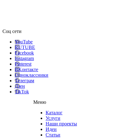
Соц сети
YouTube
RUTUBE
Facebook
Instagram
Pinterest
ВKонтакте
Одноклассники
Телеграм
Дзен
TikTok
Меню
Каталог
Услуги
Наши проекты
Идеи
Статьи