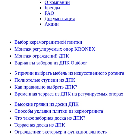
О компании
Бренды
FAQ
Документация
Акции
Выбор керамогранитной плитки
Монтаж регулируемых опор KRONEX
Монтаж ограждений ДПК
Варианты заборов из ДПК Outdoor
5 причин выбрать мебель из искусственного ротанга
Полнотелые ступени из ДПК
Как правильно выбрать ДПК?
Временная терраса из ДПК на регулируемых опорах
Высокие грядки из доски ДПК
Способы укладки плитки из кермогранита
Что такое заборная доска из ДПК?
Террасная доска из ДПК
Ограждения: экстерьер и функциональность