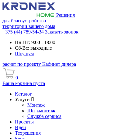
Решения
для благоустройства
территории вашего дома
+375 (44) 789-54-34
Заказать звонок
Пн-Пт: 9:00 - 18:00
Сб-Вс: выходные
Шоу рум
расчет по проекту
Кабинет дилера
0
Ваша корзина пуста
Каталог
Услуги
Монтаж
Шеф-монтаж
Служба сервиса
Проекты
Идеи
Техрешения
Блог