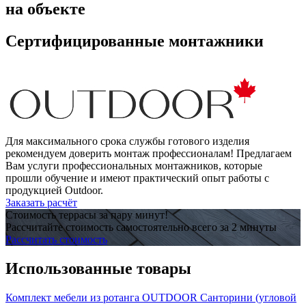
на объекте
Сертифицированные монтажники
Для максимального срока службы готового изделия
рекомендуем доверить монтаж профессионалам! Предлагаем
Вам услуги профессиональных монтажников, которые
прошли обучение и имеют практический опыт работы с
продукцией Outdoor.
Заказать расчёт
Стоимость террасы за пару минут!
Рассчитайте стоимость самостоятельно всего за 2 минуты
Рассчитать стоимость
Использованные товары
Комплект мебели из ротанга OUTDOOR Санторини (угловой