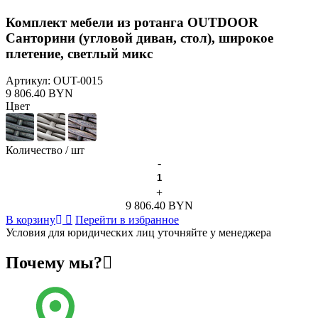
Комплект мебели из ротанга OUTDOOR
Санторини (угловой диван, стол), широкое
плетение, светлый микс
Артикул:
OUT-0015
9 806.40 BYN
Цвет
Количество / шт
-
+
9 806.40 BYN
В корзину
Перейти в избранное
Условия для юридических лиц уточняйте у менеджера
Почему мы?