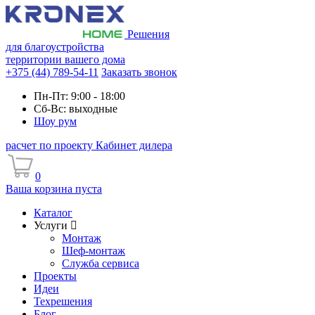
Решения
для благоустройства
территории вашего дома
+375 (44) 789-54-11
Заказать звонок
Пн-Пт: 9:00 - 18:00
Сб-Вс: выходные
Шоу рум
расчет по проекту
Кабинет дилера
0
Ваша корзина пуста
Каталог
Услуги
Монтаж
Шеф-монтаж
Служба сервиса
Проекты
Идеи
Техрешения
Блог