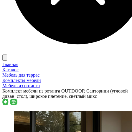
Главная
Каталог
Мебель для террас
Комплекты мебели
Мебель из ротанга
Комплект мебели из ротанга OUTDOOR Санторини (угловой
диван, стол), широкое плетение, светлый микс