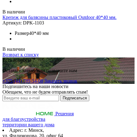
В наличии
Крепеж для балясины пластиковый Outdoor 40*40 мм.
Артикул:
DPK-1103
Размер
40*40 мм
В наличии
Возврат к списку
Есть вопросы ?
Оставьте заявку или позвоните нам
+375 (44) 789-54-08
Заказать звонок
Подпишитесь на наши новости
Обещаем, что не будем отправлять спам!
Решения
для благоустройства
территории вашего дома
Адрес: г. Минск,
ул. Филимонова, 20, офис 64