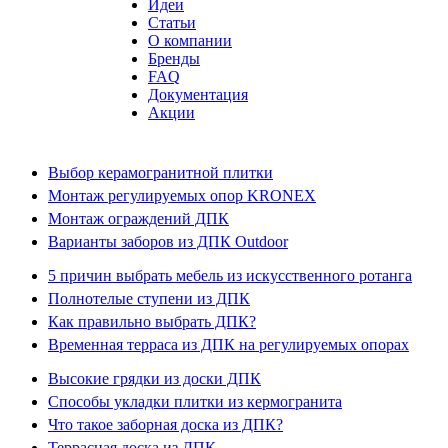
Идеи
Статьи
О компании
Бренды
FAQ
Документация
Акции
Выбор керамогранитной плитки
Монтаж регулируемых опор KRONEX
Монтаж ограждений ДПК
Варианты заборов из ДПК Outdoor
5 причин выбрать мебель из искусственного ротанга
Полнотелые ступени из ДПК
Как правильно выбрать ДПК?
Временная терраса из ДПК на регулируемых опорах
Высокие грядки из доски ДПК
Способы укладки плитки из кермогранита
Что такое заборная доска из ДПК?
Террасная доска из ДПК