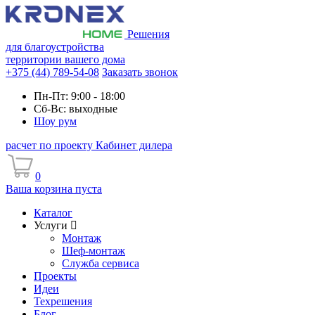
Решения
для благоустройства
территории вашего дома
+375 (44) 789-54-08
Заказать звонок
Пн-Пт: 9:00 - 18:00
Сб-Вс: выходные
Шоу рум
расчет по проекту
Кабинет дилера
0
Ваша корзина пуста
Каталог
Услуги
Монтаж
Шеф-монтаж
Служба сервиса
Проекты
Идеи
Техрешения
Блог