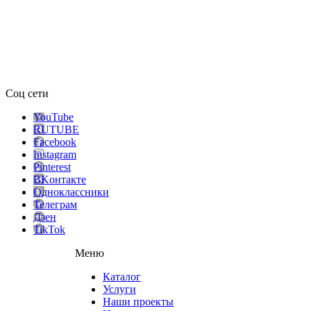
Соц сети
YouTube
RUTUBE
Facebook
Instagram
Pinterest
ВKонтакте
Одноклассники
Телеграм
Дзен
TikTok
Меню
Каталог
Услуги
Наши проекты