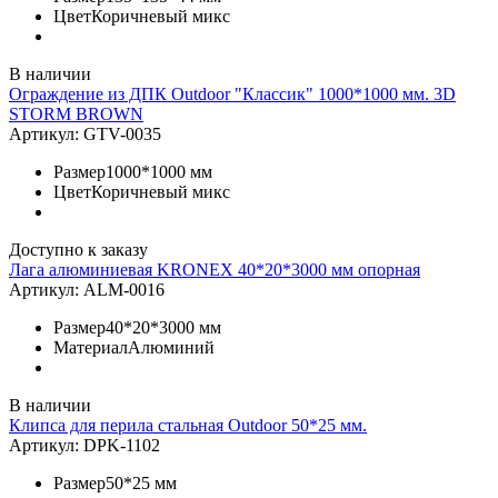
Цвет
Коричневый микс
В наличии
Ограждение из ДПК Outdoor "Классик" 1000*1000 мм. 3D
STORM BROWN
Артикул:
GTV-0035
Размер
1000*1000 мм
Цвет
Коричневый микс
Доступно к заказу
Лага алюминиевая KRONEX 40*20*3000 мм опорная
Артикул:
ALM-0016
Размер
40*20*3000 мм
Материал
Алюминий
В наличии
Клипса для перила стальная Outdoor 50*25 мм.
Артикул:
DPK-1102
Размер
50*25 мм