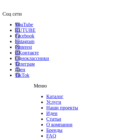
Соц сети
YouTube
RUTUBE
Facebook
Instagram
Pinterest
ВKонтакте
Одноклассники
Телеграм
Дзен
TikTok
Меню
Каталог
Услуги
Наши проекты
Идеи
Статьи
О компании
Бренды
FAQ