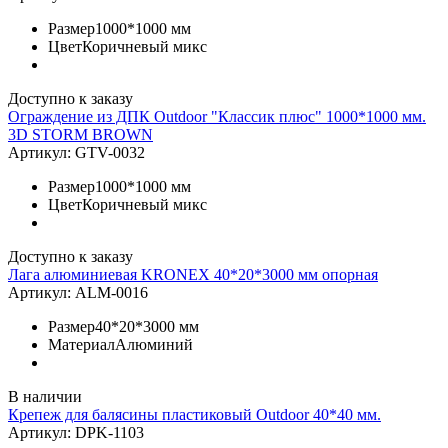
Размер
1000*1000 мм
Цвет
Коричневый микс
Доступно к заказу
Ограждение из ДПК Outdoor "Классик плюс" 1000*1000 мм.
3D STORM BROWN
Артикул:
GTV-0032
Размер
1000*1000 мм
Цвет
Коричневый микс
Доступно к заказу
Лага алюминиевая KRONEX 40*20*3000 мм опорная
Артикул:
ALM-0016
Размер
40*20*3000 мм
Материал
Алюминий
В наличии
Крепеж для балясины пластиковый Outdoor 40*40 мм.
Артикул:
DPK-1103