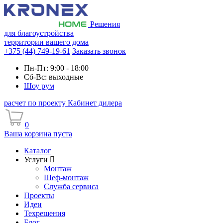
Решения
для благоустройства
территории вашего дома
+375 (44) 749-19-61
Заказать звонок
Пн-Пт: 9:00 - 18:00
Сб-Вс: выходные
Шоу рум
расчет по проекту
Кабинет дилера
0
Ваша корзина пуста
Каталог
Услуги
Монтаж
Шеф-монтаж
Служба сервиса
Проекты
Идеи
Техрешения
Блог