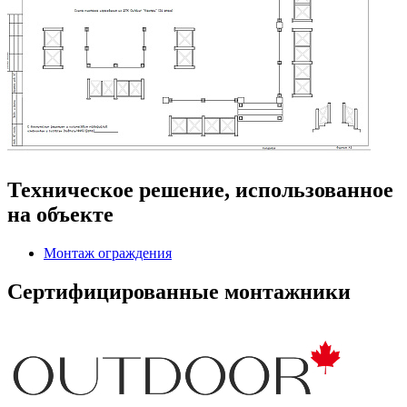
Техническое решение, использованное
на объекте
Монтаж ограждения
Сертифицированные монтажники