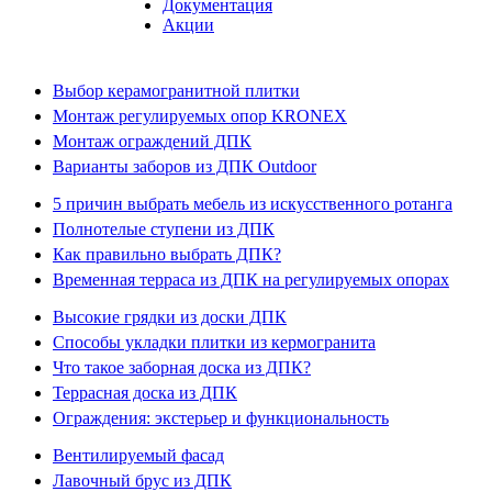
Документация
Акции
Выбор керамогранитной плитки
Монтаж регулируемых опор KRONEX
Монтаж ограждений ДПК
Варианты заборов из ДПК Outdoor
5 причин выбрать мебель из искусственного ротанга
Полнотелые ступени из ДПК
Как правильно выбрать ДПК?
Временная терраса из ДПК на регулируемых опорах
Высокие грядки из доски ДПК
Способы укладки плитки из кермогранита
Что такое заборная доска из ДПК?
Террасная доска из ДПК
Ограждения: экстерьер и функциональность
Вентилируемый фасад
Лавочный брус из ДПК