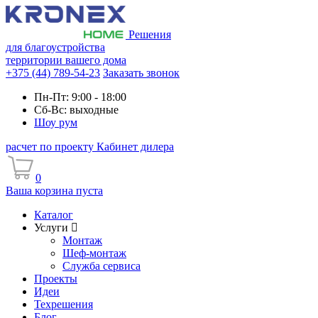
Решения
для благоустройства
территории вашего дома
+375 (44) 789-54-23
Заказать звонок
Пн-Пт: 9:00 - 18:00
Сб-Вс: выходные
Шоу рум
расчет по проекту
Кабинет дилера
0
Ваша корзина пуста
Каталог
Услуги
Монтаж
Шеф-монтаж
Служба сервиса
Проекты
Идеи
Техрешения
Блог