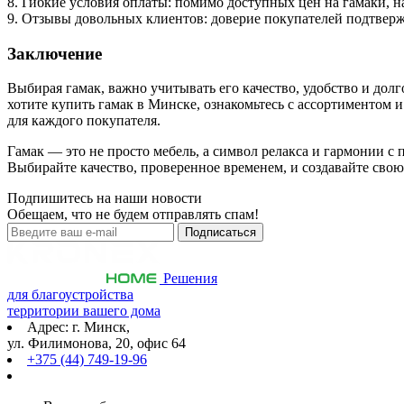
8. Гибкие условия оплаты: помимо доступных цен на гамаки, 
9. Отзывы довольных клиентов: доверие покупателей подтвер
Заключение
Выбирая гамак, важно учитывать его качество, удобство и до
хотите купить гамак в Минске, ознакомьтесь с ассортименто
для каждого покупателя.
Гамак — это не просто мебель, а символ релакса и гармонии с
Выбирайте качество, проверенное временем, и создавайте св
Подпишитесь на наши новости
Обещаем, что не будем отправлять спам!
Решения
для благоустройства
территории вашего дома
Адрес: г. Минск,
ул. Филимонова, 20, офис 64
+375 (44) 749-19-96