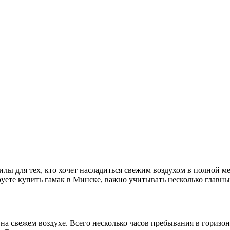
силы для тех, кто хочет насладиться свежим воздухом в полной м
руете купить гамак в Минске, важно учитывать несколько главны
на свежем воздухе. Всего несколько часов пребывания в гориз