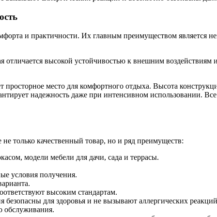
ость
омфорта и практичности. Их главным преимуществом является н
ая отличается высокой устойчивостью к внешним воздействиям и
т просторное место для комфортного отдыха. Высота конструкции
арантирует надежность даже при интенсивном использовании. Все
не только качественный товар, но и ряд преимуществ:
касом, модели мебели для дачи, сада и террасы.
ные условия получения.
варианта.
 соответствуют высоким стандартам.
ия безопасны для здоровья и не вызывают аллергических реакций
го обслуживания.