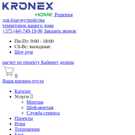
Решения
для благоустройства
территории вашего дома
+375 (44) 749-19-96
Заказать звонок
Пн-Пт: 9:00 - 18:00
Сб-Вс: выходные
Шоу рум
расчет по проекту
Кабинет дилера
0
Ваша корзина пуста
Каталог
Услуги
Монтаж
Шеф-монтаж
Служба сервиса
Проекты
Идеи
Техрешения
Блог