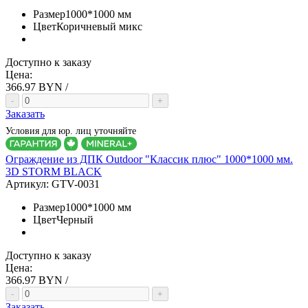
Размер
1000*1000 мм
Цвет
Коричневый микс
Доступно к заказу
Цена:
366.97
BYN /
-
+
Заказать
Условия для юр. лиц уточняйте
Ограждение из ДПК Outdoor "Классик плюс" 1000*1000 мм.
3D STORM BLACK
Артикул:
GTV-0031
Размер
1000*1000 мм
Цвет
Черный
Доступно к заказу
Цена:
366.97
BYN /
-
+
Заказать