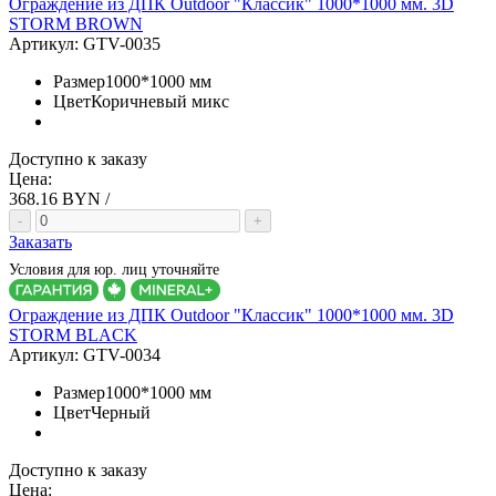
Ограждение из ДПК Outdoor "Классик" 1000*1000 мм. 3D
STORM BROWN
Артикул:
GTV-0035
Размер
1000*1000 мм
Цвет
Коричневый микс
Доступно к заказу
Цена:
368.16
BYN /
-
+
Заказать
Условия для юр. лиц уточняйте
Ограждение из ДПК Outdoor "Классик" 1000*1000 мм. 3D
STORM BLACK
Артикул:
GTV-0034
Размер
1000*1000 мм
Цвет
Черный
Доступно к заказу
Цена: