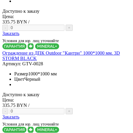
Доступно к заказу
Цена:
335.75
BYN /
-
+
Заказать
Условия для юр. лиц уточняйте
Ограждение из ДПК Outdoor "Кантри" 1000*1000 мм. 3D
STORM BLACK
Артикул:
GTV-0028
Размер
1000*1000 мм
Цвет
Черный
Доступно к заказу
Цена:
335.75
BYN /
-
+
Заказать
Условия для юр. лиц уточняйте