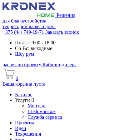
Решения
для благоустройства
территории вашего дома
+375 (44) 749-19-71
Заказать звонок
Пн-Пт: 9:00 - 18:00
Сб-Вс: выходные
Шоу рум
расчет по проекту
Кабинет дилера
0
Ваша корзина пуста
Каталог
Услуги
Монтаж
Шеф-монтаж
Служба сервиса
Проекты
Идеи
Техрешения
Блог