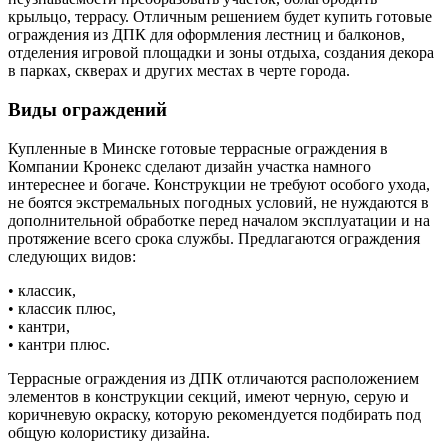
крыльцо, террасу. Отличным решением будет купить готовые
ограждения из ДПК для оформления лестниц и балконов,
отделения игровой площадки и зоны отдыха, создания декора
в парках, скверах и других местах в черте города.
Виды ограждений
Купленные в Минске готовые террасные ограждения в
Компании Кронекс сделают дизайн участка намного
интереснее и богаче. Конструкции не требуют особого ухода,
не боятся экстремальных погодных условий, не нуждаются в
дополнительной обработке перед началом эксплуатации и на
протяжение всего срока службы. Предлагаются ограждения
следующих видов:
• классик,
• классик плюс,
• кантри,
• кантри плюс.
Террасные ограждения из ДПК отличаются расположением
элементов в конструкции секций, имеют черную, серую и
коричневую окраску, которую рекомендуется подбирать под
общую колористику дизайна.