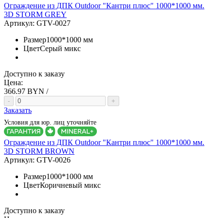
Ограждение из ДПК Outdoor "Кантри плюс" 1000*1000 мм.
3D STORM GREY
Артикул:
GTV-0027
Размер
1000*1000 мм
Цвет
Серый микс
Доступно к заказу
Цена:
366.97
BYN /
-
+
Заказать
Условия для юр. лиц уточняйте
Ограждение из ДПК Outdoor "Кантри плюс" 1000*1000 мм.
3D STORM BROWN
Артикул:
GTV-0026
Размер
1000*1000 мм
Цвет
Коричневый микс
Доступно к заказу