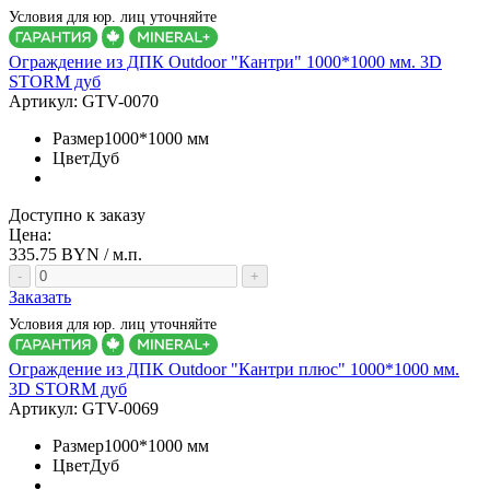
Условия для юр. лиц уточняйте
Ограждение из ДПК Outdoor "Кантри" 1000*1000 мм. 3D
STORM дуб
Артикул:
GTV-0070
Размер
1000*1000 мм
Цвет
Дуб
Доступно к заказу
Цена:
335.75
BYN / м.п.
-
+
Заказать
Условия для юр. лиц уточняйте
Ограждение из ДПК Outdoor "Кантри плюс" 1000*1000 мм.
3D STORM дуб
Артикул:
GTV-0069
Размер
1000*1000 мм
Цвет
Дуб