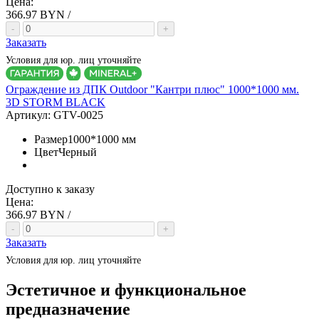
Цена:
366.97
BYN /
-
+
Заказать
Условия для юр. лиц уточняйте
Ограждение из ДПК Outdoor "Кантри плюс" 1000*1000 мм.
3D STORM BLACK
Артикул:
GTV-0025
Размер
1000*1000 мм
Цвет
Черный
Доступно к заказу
Цена:
366.97
BYN /
-
+
Заказать
Условия для юр. лиц уточняйте
Эстетичное и функциональное
предназначение