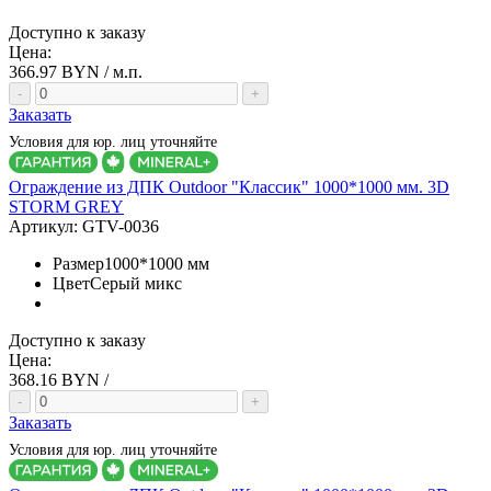
Доступно к заказу
Цена:
366.97
BYN / м.п.
-
+
Заказать
Условия для юр. лиц уточняйте
Ограждение из ДПК Outdoor "Классик" 1000*1000 мм. 3D
STORM GREY
Артикул:
GTV-0036
Размер
1000*1000 мм
Цвет
Серый микс
Доступно к заказу
Цена:
368.16
BYN /
-
+
Заказать
Условия для юр. лиц уточняйте