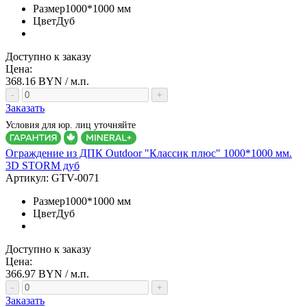
Размер
1000*1000 мм
Цвет
Дуб
Доступно к заказу
Цена:
368.16
BYN / м.п.
-
+
Заказать
Условия для юр. лиц уточняйте
Ограждение из ДПК Outdoor "Классик плюс" 1000*1000 мм.
3D STORM дуб
Артикул:
GTV-0071
Размер
1000*1000 мм
Цвет
Дуб
Доступно к заказу
Цена:
366.97
BYN / м.п.
-
+
Заказать