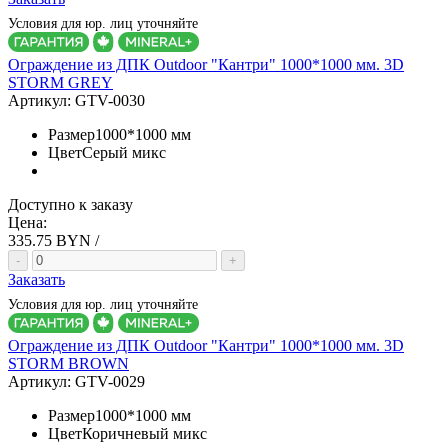
Условия для юр. лиц уточняйте
Ограждение из ДПК Outdoor "Кантри" 1000*1000 мм. 3D
STORM GREY
Артикул:
GTV-0030
Размер
1000*1000 мм
Цвет
Серый микс
Доступно к заказу
Цена:
335.75
BYN /
-
+
Заказать
Условия для юр. лиц уточняйте
Ограждение из ДПК Outdoor "Кантри" 1000*1000 мм. 3D
STORM BROWN
Артикул:
GTV-0029
Размер
1000*1000 мм
Цвет
Коричневый микс