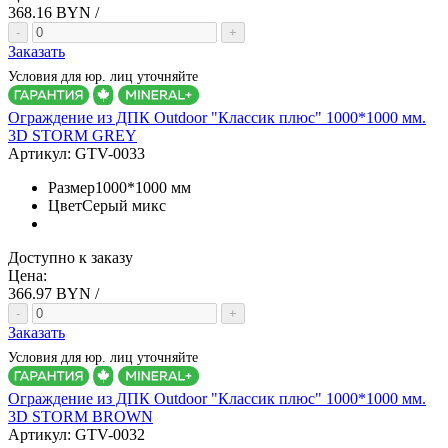
368.16
BYN /
-
+
Заказать
Условия для юр. лиц уточняйте
Ограждение из ДПК Outdoor "Классик плюс" 1000*1000 мм.
3D STORM GREY
Артикул:
GTV-0033
Размер
1000*1000 мм
Цвет
Серый микс
Доступно к заказу
Цена:
366.97
BYN /
-
+
Заказать
Условия для юр. лиц уточняйте
Ограждение из ДПК Outdoor "Классик плюс" 1000*1000 мм.
3D STORM BROWN
Артикул:
GTV-0032