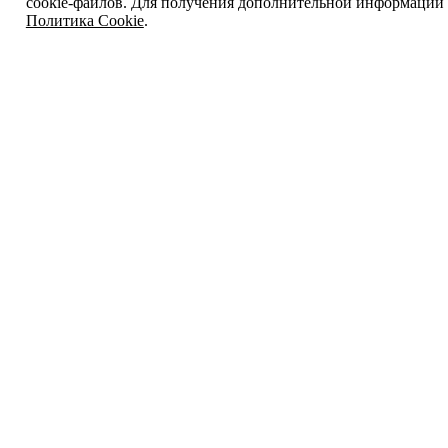
cookie-файлов. Для получения дополнительной информации 
Политика Cookie
.