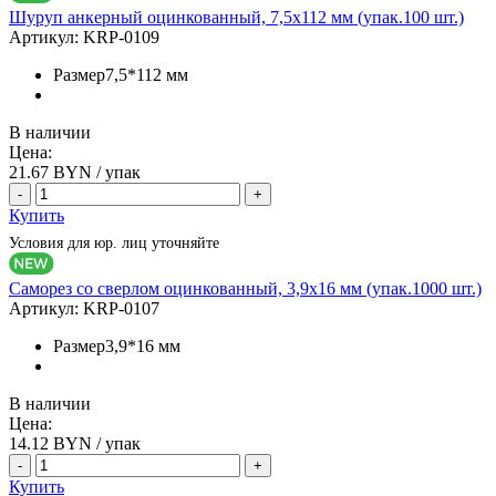
Шуруп анкерный оцинкованный, 7,5х112 мм (упак.100 шт.)
Артикул:
KRP-0109
Размер
7,5*112 мм
В наличии
Цена:
21.67
BYN / упак
-
+
Купить
Условия для юр. лиц уточняйте
Саморез со сверлом оцинкованный, 3,9х16 мм (упак.1000 шт.)
Артикул:
KRP-0107
Размер
3,9*16 мм
В наличии
Цена:
14.12
BYN / упак
-
+
Купить