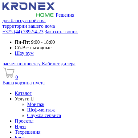
Решения
для благоустройства
территории вашего дома
+375 (44) 789-54-23
Заказать звонок
Пн-Пт: 9:00 - 18:00
Сб-Вс: выходные
Шоу рум
расчет по проекту
Кабинет дилера
0
Ваша корзина пуста
Каталог
Услуги
Монтаж
Шеф-монтаж
Служба сервиса
Проекты
Идеи
Техрешения
Блог