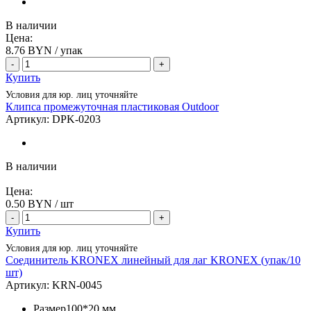
В наличии
Цена:
8.76
BYN / упак
-
+
Купить
Условия для юр. лиц уточняйте
Клипса промежуточная пластиковая Outdoor
Артикул:
DPK-0203
В наличии
Цена:
0.50
BYN / шт
-
+
Купить
Условия для юр. лиц уточняйте
Соединитель KRONEX линейный для лаг KRONEX (упак/10
шт)
Артикул:
KRN-0045
Размер
100*20 мм