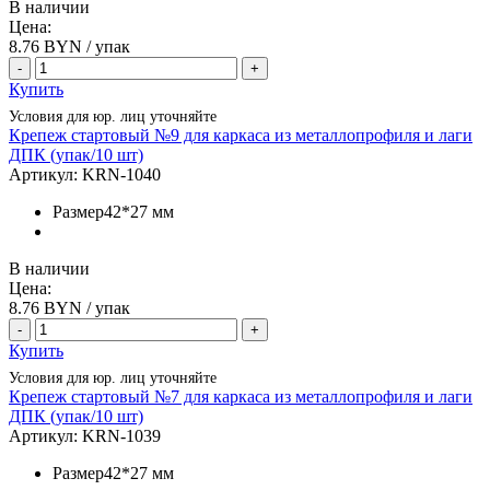
В наличии
Цена:
8.76
BYN / упак
-
+
Купить
Условия для юр. лиц уточняйте
Крепеж стартовый №9 для каркаса из металлопрофиля и лаги
ДПК (упак/10 шт)
Артикул:
KRN-1040
Размер
42*27 мм
В наличии
Цена:
8.76
BYN / упак
-
+
Купить
Условия для юр. лиц уточняйте
Крепеж стартовый №7 для каркаса из металлопрофиля и лаги
ДПК (упак/10 шт)
Артикул:
KRN-1039
Размер
42*27 мм