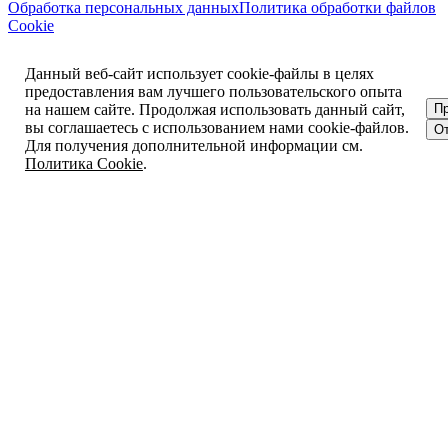
Обработка персональных данных
Политика обработки файлов
Cookie
Данный веб-сайт использует cookie-файлы в целях
предоставления вам лучшего пользовательского опыта
на нашем сайте. Продолжая использовать данный сайт,
П
вы соглашаетесь с использованием нами cookie-файлов.
От
Для получения дополнительной информации см.
Политика Cookie
.