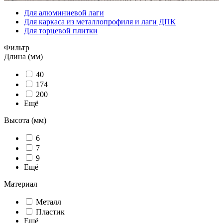
Для алюминиевой лаги
Для каркаса из металлопрофиля и лаги ДПК
Для торцевой плитки
Фильтр
Длина (мм)
40
174
200
Ещё
Высота (мм)
6
7
9
Ещё
Материал
Металл
Пластик
Ещё