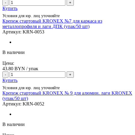
-
+
Купить
Условия для юр. лиц уточняйте
Крепеж стартовый KRONEX №7 для каркаса из
металлопрофиля и лаги ДПК (упак/50 шт)
Артикул:
KRN-0053
В наличии
Цена:
43.80
BYN / упак
-
+
Купить
Условия для юр. лиц уточняйте
Крепеж стартовый KRONEX № 9 для алюмин. лаги KRONEX
(упак/50 шт)
Артикул:
KRN-0052
В наличии