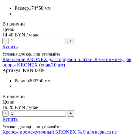
Размер
174*50 мм
В наличии
Цена:
14.40
BYN / упак
-
+
Купить
Условия для юр. лиц уточняйте
Крепление KRONEX для торцевой плитки 20мм нижнее, для
опоры KRONEX (упак/10 шт)
Артикул:
KRN-0039
Размер
200*50 мм
В наличии
Цена:
19.20
BYN / упак
-
+
Купить
Условия для юр. лиц уточняйте
Крепеж промежуточный KRONEX № 9 для каркаса из