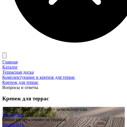
Главная
Каталог
Террасная доска
Комплектующие и крепеж для террас
Крепеж для террас
Вопросы и ответы
Крепеж для террас
-10% на террасную доску + мебель/перголы
Подробнее
Online расчёт стоимости террасы
Рассчитать