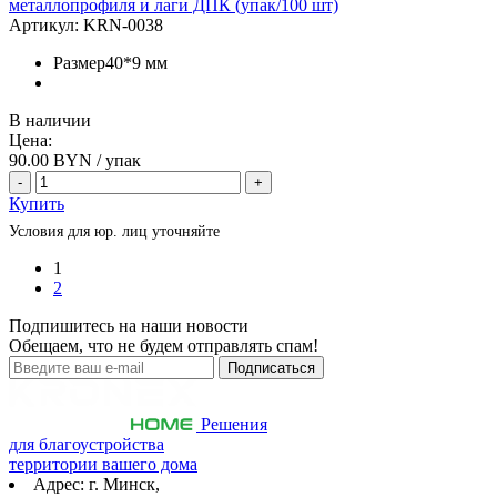
металлопрофиля и лаги ДПК (упак/100 шт)
Артикул:
KRN-0038
Размер
40*9 мм
В наличии
Цена:
90.00
BYN / упак
-
+
Купить
Условия для юр. лиц уточняйте
1
2
Подпишитесь на наши новости
Обещаем, что не будем отправлять спам!
Решения
для благоустройства
территории вашего дома
Адрес: г. Минск,