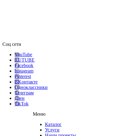
Соц сети
YouTube
RUTUBE
Facebook
Instagram
Pinterest
ВKонтакте
Одноклассники
Телеграм
Дзен
TikTok
Меню
Каталог
Услуги
Наши проекты