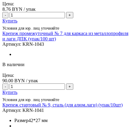
Цена:
8.76
BYN / упак
-
+
Купить
Условия для юр. лиц уточняйте
Крепеж промежуточный № 7 для каркаса из металлопрофиля
и лаги ДПК (упак/100 шт)
Артикул:
KRN-1043
В наличии
Цена:
90.00
BYN / упак
-
+
Купить
Условия для юр. лиц уточняйте
Крепеж стартовый № 9, сталь (для алюм.лаги) (упак/10шт)
Артикул:
KRN-1041
Размер
42*27 мм