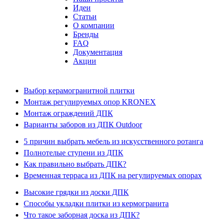
Идеи
Статьи
О компании
Бренды
FAQ
Документация
Акции
Выбор керамогранитной плитки
Монтаж регулируемых опор KRONEX
Монтаж ограждений ДПК
Варианты заборов из ДПК Outdoor
5 причин выбрать мебель из искусственного ротанга
Полнотелые ступени из ДПК
Как правильно выбрать ДПК?
Временная терраса из ДПК на регулируемых опорах
Высокие грядки из доски ДПК
Способы укладки плитки из кермогранита
Что такое заборная доска из ДПК?