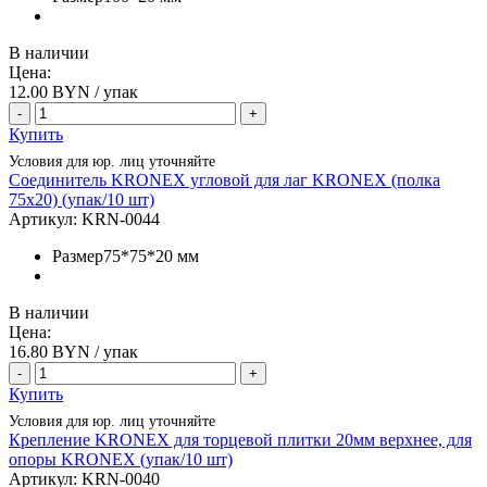
В наличии
Цена:
12.00
BYN / упак
-
+
Купить
Условия для юр. лиц уточняйте
Соединитель KRONEX угловой для лаг KRONEX (полка
75х20) (упак/10 шт)
Артикул:
KRN-0044
Размер
75*75*20 мм
В наличии
Цена:
16.80
BYN / упак
-
+
Купить
Условия для юр. лиц уточняйте
Крепление KRONEX для торцевой плитки 20мм верхнее, для
опоры KRONEX (упак/10 шт)
Артикул:
KRN-0040