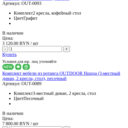
Артикул:
OUT-0093
Комплект
2 кресла, кофейный стол
Цвет
Графит
В наличии
Цена:
3 120.00
BYN / шт
-
+
Купить
Условия для юр. лиц уточняйте
Комплект мебели из ротанга OUTDOOR Ницца (3-местный
диван, 2 кресла, стол), песочный
Артикул:
OUT-0089
Комплект
3-местный диван, 2 кресла, стол
Цвет
Песочный
В наличии
Цена:
7 800.00
BYN / шт