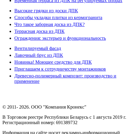
Временная терраса из ДПК на регулируемых опорах
Высокие грядки из доски ДПК
Способы укладки плитки из кермогранита
Что такое заборная доска из ДПК?
Террасная доска из ДПК
Ограждения: экстерьер и функциональность
Вентилируемый фасад
Лавочный брус из ДПК
Новинка! Моющее средство для ДПК
Приглашаем к сотрудничеству монтажников
Древесно-полимерный композит: производство и
применение
© 2011- 2026. ООО "Компания Кронекс"
В Торговом реестре Республики Беларусь с 1 августа 2019 г.
Регистрационный номер: 691389732
Информация на сайте носит рекламно-информационный