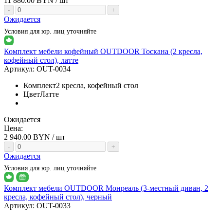
11 880.00
BYN / шт
-
+
Ожидается
Условия для юр. лиц уточняйте
Комплект мебели кофейный OUTDOOR Тоскана (2 кресла,
кофейный стол), латте
Артикул:
OUT-0034
Комплект
2 кресла, кофейный стол
Цвет
Латте
Ожидается
Цена:
2 940.00
BYN / шт
-
+
Ожидается
Условия для юр. лиц уточняйте
Комплект мебели OUTDOOR Монреаль (3-местный диван, 2
кресла, кофейный стол), черный
Артикул:
OUT-0033