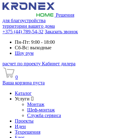
Решения
для благоустройства
территории вашего дома
+375 (44) 789-54-32
Заказать звонок
Пн-Пт: 9:00 - 18:00
Сб-Вс: выходные
Шоу рум
расчет по проекту
Кабинет дилера
0
Ваша корзина пуста
Каталог
Услуги
Монтаж
Шеф-монтаж
Служба сервиса
Проекты
Идеи
Техрешения
Блог