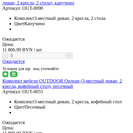
диван, 2 кресла, 2 стола), капучино
Артикул:
OUT-0090
Комплект
3-местный диван, 2 кресла, 2 стола
Цвет
Капучино
Ожидается
Цена:
11 806.99
BYN / шт
-
+
Ожидается
Условия для юр. лиц уточняйте
Комплект мебели OUTDOOR Орлеан (3-местный диван, 2
кресла, кофейный стол), песочный
Артикул:
OUT-0055
Комплект
3-местный диван, 2 кресла, кофейный стол
Цвет
Песочный
Ожидается
Цена: