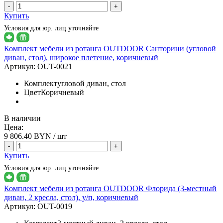
-
+
Купить
Условия для юр. лиц уточняйте
Комплект мебели из ротанга OUTDOOR Санторини (угловой
диван, стол), широкое плетение, коричневый
Артикул:
OUT-0021
Комплект
угловой диван, стол
Цвет
Коричневый
В наличии
Цена:
9 806.40
BYN / шт
-
+
Купить
Условия для юр. лиц уточняйте
Комплект мебели из ротанга OUTDOOR Флорида (3-местный
диван, 2 кресла, стол), у/п, коричневый
Артикул:
OUT-0019