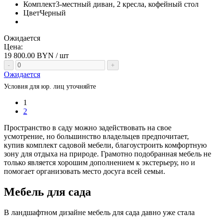
Комплект
3-местный диван, 2 кресла, кофейный стол
Цвет
Черный
Ожидается
Цена:
19 800.00
BYN / шт
-
+
Ожидается
Условия для юр. лиц уточняйте
1
2
Пространство в саду можно задействовать на свое
усмотрение, но большинство владельцев предпочитает,
купив комплект садовой мебели, благоустроить комфортную
зону для отдыха на природе. Грамотно подобранная мебель не
только является хорошим дополнением к экстерьеру, но и
помогает организовать место досуга всей семьи.
Мебель для сада
В ландшафтном дизайне
мебель для сада
давно уже стала