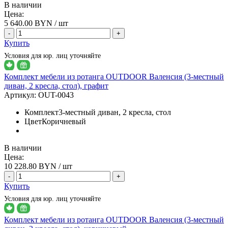
В наличии
Цена:
5 640.00
BYN / шт
-
+
Купить
Условия для юр. лиц уточняйте
Комплект мебели из ротанга OUTDOOR Валенсия (3-местный
диван, 2 кресла, стол), графит
Артикул:
OUT-0043
Комплект
3-местный диван, 2 кресла, стол
Цвет
Коричневый
В наличии
Цена:
10 228.80
BYN / шт
-
+
Купить
Условия для юр. лиц уточняйте
Комплект мебели из ротанга OUTDOOR Валенсия (3-местный