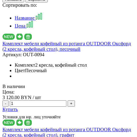
Сортировать по:
Название
Цена
Комплект мебели кофейный из ротанга OUTDOOR Оксфорд
(2 кресла, кофейный стол), песочный
Артикул:
OUT-0094
Комплект
2 кресла, кофейный стол
Цвет
Песочный
В наличии
Цена:
3 120.00
BYN / шт
-
+
Купить
Условия для юр. лиц уточняйте
Комплект мебели кофейный из ротанга OUTDOOR Оксфорд
(2 кресла, кофейный стол), графит