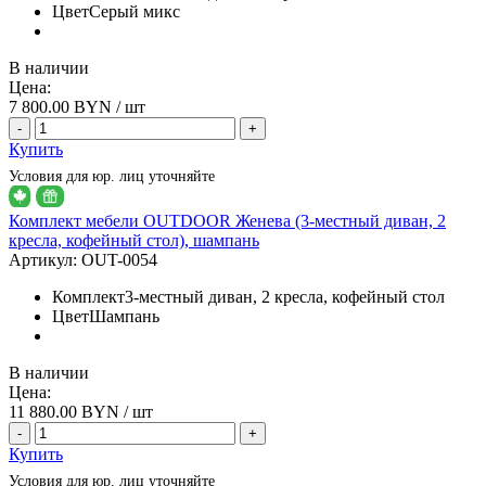
Цвет
Серый микс
В наличии
Цена:
7 800.00
BYN / шт
-
+
Купить
Условия для юр. лиц уточняйте
Комплект мебели OUTDOOR Женева (3-местный диван, 2
кресла, кофейный стол), шампань
Артикул:
OUT-0054
Комплект
3-местный диван, 2 кресла, кофейный стол
Цвет
Шампань
В наличии
Цена:
11 880.00
BYN / шт
-
+
Купить
Условия для юр. лиц уточняйте