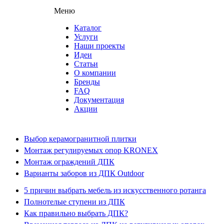
Меню
Каталог
Услуги
Наши проекты
Идеи
Статьи
О компании
Бренды
FAQ
Документация
Акции
Выбор керамогранитной плитки
Монтаж регулируемых опор KRONEX
Монтаж ограждений ДПК
Варианты заборов из ДПК Outdoor
5 причин выбрать мебель из искусственного ротанга
Полнотелые ступени из ДПК
Как правильно выбрать ДПК?