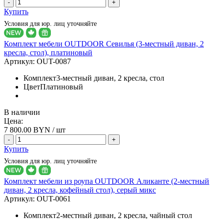
-
+
Купить
Условия для юр. лиц уточняйте
Комплект мебели OUTDOOR Севилья (3-местный диван, 2
кресла, стол), платиновый
Артикул:
OUT-0087
Комплект
3-местный диван, 2 кресла, стол
Цвет
Платиновый
В наличии
Цена:
7 800.00
BYN / шт
-
+
Купить
Условия для юр. лиц уточняйте
Комплект мебели из роупа OUTDOOR Аликанте (2-местный
диван, 2 кресла, кофейный стол), серый микс
Артикул:
OUT-0061
Комплект
2-местный диван, 2 кресла, чайный стол