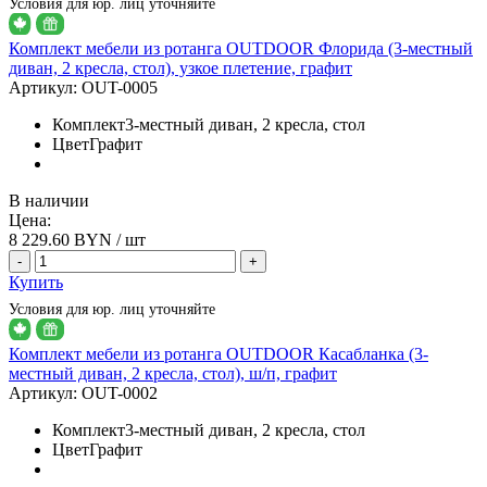
Условия для юр. лиц уточняйте
Комплект мебели из ротанга OUTDOOR Флорида (3-местный
диван, 2 кресла, стол), узкое плетение, графит
Артикул:
OUT-0005
Комплект
3-местный диван, 2 кресла, стол
Цвет
Графит
В наличии
Цена:
8 229.60
BYN / шт
-
+
Купить
Условия для юр. лиц уточняйте
Комплект мебели из ротанга OUTDOOR Касабланка (3-
местный диван, 2 кресла, стол), ш/п, графит
Артикул:
OUT-0002
Комплект
3-местный диван, 2 кресла, стол
Цвет
Графит