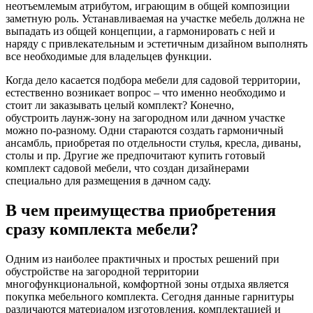
неотъемлемым атрибутом, играющим в общей композиции
заметную роль. Устанавливаемая на участке мебель должна не
выпадать из общей концепции, а гармонировать с ней и
наряду с привлекательным и эстетичным дизайном выполнять
все необходимые для владельцев функции.
Когда дело касается подбора мебели для садовой территории,
естественно возникает вопрос – что именно необходимо и
стоит ли заказывать целый комплект? Конечно,
обустроить лаунж-зону на загородном или дачном участке
можно по-разному. Одни стараются создать гармоничный
ансамбль, приобретая по отдельности стулья, кресла, диваны,
столы и пр. Другие же предпочитают купить готовый
комплект садовой мебели, что создан дизайнерами
специально для размещения в дачном саду.
В чем преимущества приобретения
сразу комплекта мебели?
Одним из наиболее практичных и простых решений при
обустройстве на загородной территории
многофункциональной, комфортной зоны отдыха является
покупка мебельного комплекта. Сегодня данные гарнитуры
различаются материалом изготовления, комплектацией и