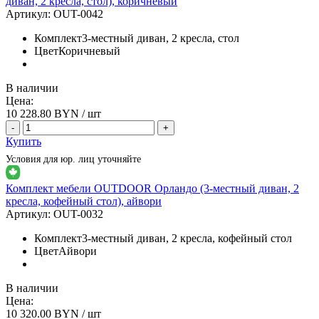
диван, 2 кресла, стол), коричневый
Артикул:
OUT-0042
Комплект
3-местный диван, 2 кресла, стол
Цвет
Коричневый
В наличии
Цена:
10 228.80
BYN / шт
-
+
Купить
Условия для юр. лиц уточняйте
Комплект мебели OUTDOOR Орландо (3-местный диван, 2
кресла, кофейный стол), айвори
Артикул:
OUT-0032
Комплект
3-местный диван, 2 кресла, кофейный стол
Цвет
Айвори
В наличии
Цена:
10 320.00
BYN / шт