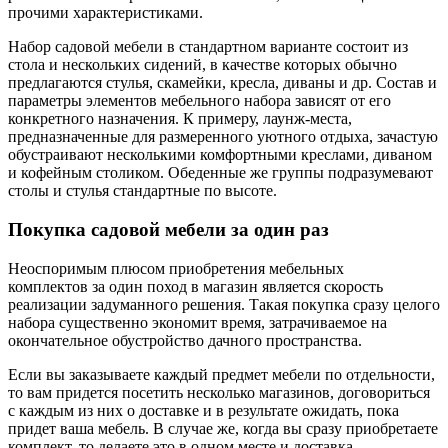
прочими характеристиками.
Набор садовой мебели в стандартном варианте состоит из
стола и нескольких сидений, в качестве которых обычно
предлагаются стулья, скамейки, кресла, диваны и др. Состав и
параметры элементов мебельного набора зависят от его
конкретного назначения. К примеру, лаунж-места,
предназначенные для размеренного уютного отдыха, зачастую
обустраивают несколькими комфортными креслами, диваном
и кофейным столиком. Обеденные же группы подразумевают
столы и стулья стандартные по высоте.
Покупка садовой мебели за один раз
Неоспоримым плюсом приобретения мебельных
комплектов за один поход в магазин является скорость
реализации задуманного решения. Такая покупка сразу целого
набора существенно экономит время, затрачиваемое на
окончательное обустройство дачного пространства.
Если вы заказываете каждый предмет мебели по отдельности,
то вам придется посетить несколько магазинов, договориться
с каждым из них о доставке и в результате ожидать, пока
придет ваша мебель. В случае же, когда вы сразу приобретаете
комплект, то делаете это в одном месте и доставка