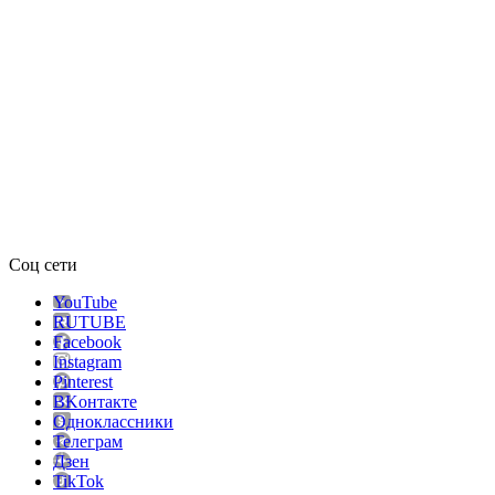
Соц сети
YouTube
RUTUBE
Facebook
Instagram
Pinterest
ВKонтакте
Одноклассники
Телеграм
Дзен
TikTok