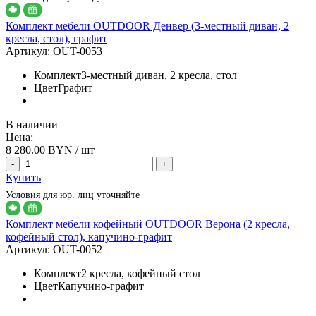
Комплект мебели OUTDOOR Денвер (3-местный диван, 2
кресла, стол), графит
Артикул:
OUT-0053
Комплект
3-местный диван, 2 кресла, стол
Цвет
Графит
В наличии
Цена:
8 280.00
BYN / шт
-
+
Купить
Условия для юр. лиц уточняйте
Комплект мебели кофейный OUTDOOR Верона (2 кресла,
кофейный стол), капучино-графит
Артикул:
OUT-0052
Комплект
2 кресла, кофейный стол
Цвет
Капучино-графит