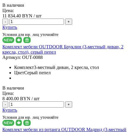
В наличии
Цена:
11 834.40
BYN / шт
-
+
Купить
Условия для юр. лиц уточняйте
Комплект мебели OUTDOOR Бруклин (3-местный диван, 2
кресла, стол), серый пепел
Артикул:
OUT-0088
Комплект
3-местный диван, 2 кресла, стол
Цвет
Серый пепел
В наличии
Цена:
8 400.00
BYN / шт
-
+
Купить
Условия для юр. лиц уточняйте
Комплект мебели из ротанга OUTDOOR Мадрид (3-местный