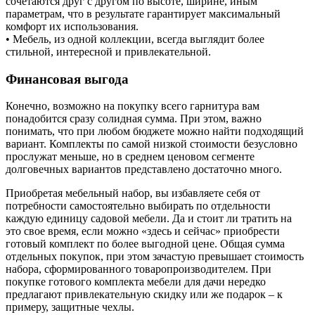
сочетаются друг с другом по высоте, ширине, иным
параметрам, что в результате гарантирует максимальный
комфорт их использования.
• Мебель, из одной коллекции, всегда выглядит более
стильной, интересной и привлекательной.
Финансовая выгода
Конечно, возможно на покупку всего гарнитура вам
понадобится сразу солидная сумма. При этом, важно
понимать, что при любом бюджете можно найти подходящий
вариант. Комплекты по самой низкой стоимости безусловно
прослужат меньше, но в среднем ценовом сегменте
долговечных вариантов представлено достаточно много.
Приобретая мебельный набор, вы избавляете себя от
потребности самостоятельно выбирать по отдельности
каждую единицу садовой мебели. Да и стоит ли тратить на
это свое время, если можно «здесь и сейчас» приобрести
готовый комплект по более выгодной цене. Общая сумма
отдельных покупок, при этом зачастую превышает стоимость
набора, сформированного товаропроизводителем. При
покупке готового комплекта мебели для дачи нередко
предлагают привлекательную скидку или же подарок – к
примеру, защитные чехлы.