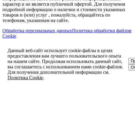
характер и не является публичной офертой. Для получения
подробной информации о наличии и стоимости указанных
товаров и (или) услуг , пожалуйста, обращайтесь по
телефонам, указанным на сайте.
Обработка персональных данных
Политика обработки файлов
Cookie
Данный веб-сайт использует cookie-файлы в целях
предоставления вам лучшего пользовательского опыта
на нашем сайте. Продолжая использовать данный сайт,
П
вы соглашаетесь с использованием нами cookie-файлов.
От
Для получения дополнительной информации см.
Политика Cookie
.