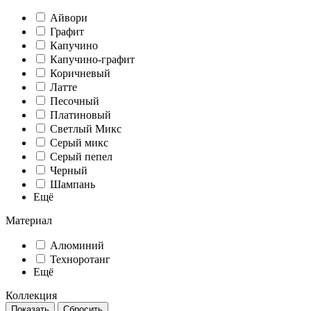
Айвори
Графит
Капучино
Капучино-графит
Коричневый
Латте
Песочный
Платиновый
Светлый Микс
Серый микс
Серый пепел
Черный
Шампань
Ещё
Материал
Алюминий
Техноротанг
Ещё
Коллекция